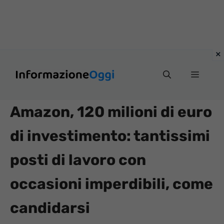
Vai
Menu
al
contenuto
Amazon, 120 milioni di euro
di investimento: tantissimi
posti di lavoro con
occasioni imperdibili, come
candidarsi