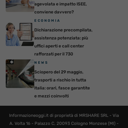
agevolata e impatto ISEE,
conviene davvero?
ECONOMIA
Dichiarazione precompilata,
assistenza potenziata: più
uffici aperti e call center
rafforzati per il 730
NEWS
Sciopero del 29 maggio,
trasporti a rischio in tutta
Italia: orari, fasce garantite
e mezzi coinvolti
Informazioneoggi.it di proprietà di MRSHARE SRL - Via
A. Volta 16 - Palazzo C, 20093 Cologno Monzese (MI) -