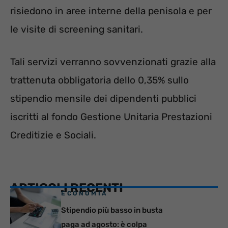
risiedono in aree interne della penisola e per
le visite di screening sanitari.
Tali servizi verranno sovvenzionati grazie alla
trattenuta obbligatoria dello 0,35% sullo
stipendio mensile dei dipendenti pubblici
iscritti al fondo Gestione Unitaria Prestazioni
Creditizie e Sociali.
ARTICOLI RECENTI
ECONOMIA
Stipendio più basso in busta
paga ad agosto: è colpa