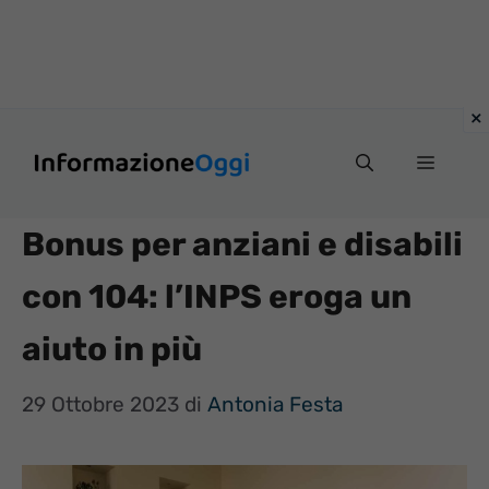
Vai
Menu
al
contenuto
Bonus per anziani e disabili
con 104: l’INPS eroga un
aiuto in più
29 Ottobre 2023
di
Antonia Festa