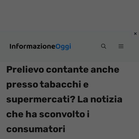
Vai
Menu
al
contenuto
Prelievo contante anche
presso tabacchi e
supermercati? La notizia
che ha sconvolto i
consumatori