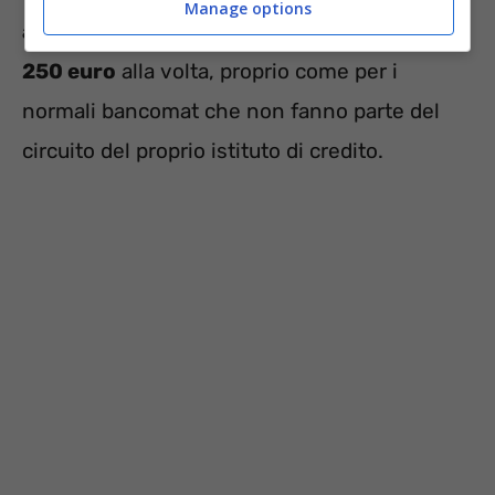
Manage options
avranno la possibilità di prelevare fino a
250 euro
alla volta, proprio come per i
normali bancomat che non fanno parte del
circuito del proprio istituto di credito.