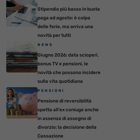
Stipendio più basso in busta
paga ad agosto: è colpa
delle ferie, ma arriva una
novità per tutti
NEWS
Giugno 2026: data scioperi,
bonus TV e pensioni, le
novità che possono incidere
sulla vita quotidiana
PENSIONI
Pensione di reversibilità
spetta all’ex coniuge anche
in assenza di assegno di
divorzio: la decisione della
Cassazione