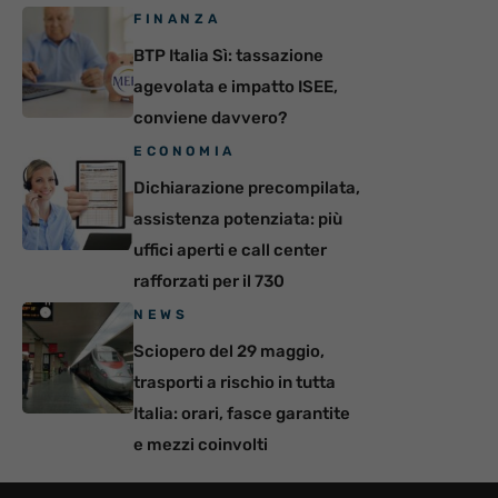
FINANZA
BTP Italia Sì: tassazione
agevolata e impatto ISEE,
conviene davvero?
ECONOMIA
Dichiarazione precompilata,
assistenza potenziata: più
uffici aperti e call center
rafforzati per il 730
NEWS
Sciopero del 29 maggio,
trasporti a rischio in tutta
Italia: orari, fasce garantite
e mezzi coinvolti