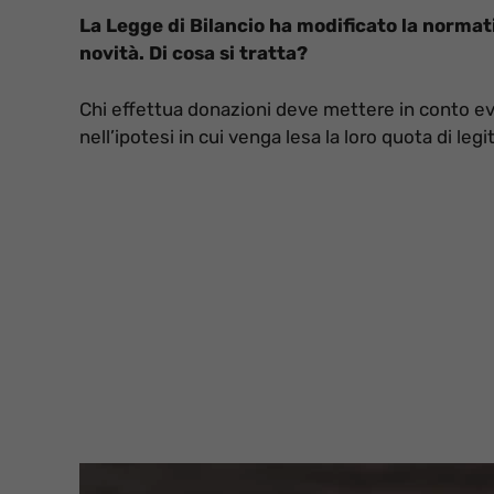
La Legge di Bilancio ha modificato la norma
novità. Di cosa si tratta?
Chi effettua donazioni deve mettere in conto eve
nell’ipotesi in cui venga lesa la loro quota di legi