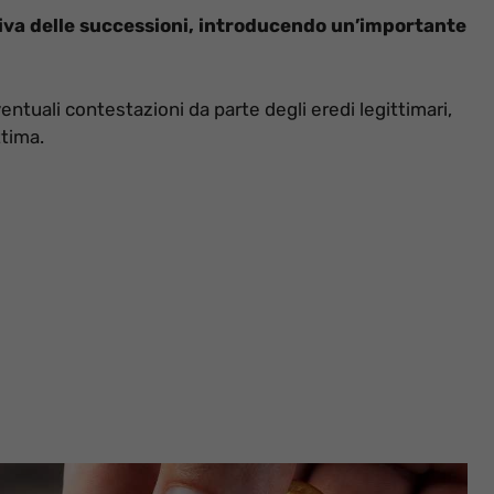
tiva delle successioni, introducendo un’importante
ntuali contestazioni da parte degli eredi legittimari,
ttima.