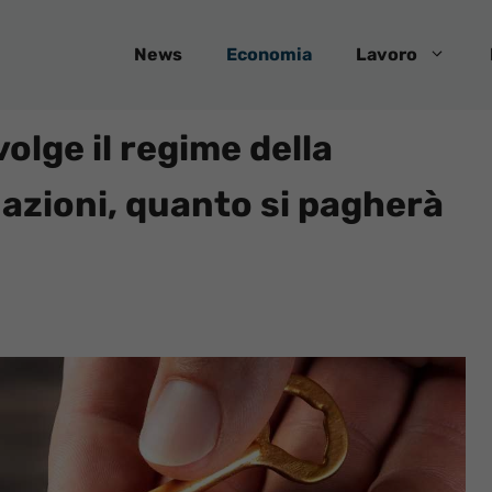
News
Economia
Lavoro
volge il regime della
azioni, quanto si pagherà