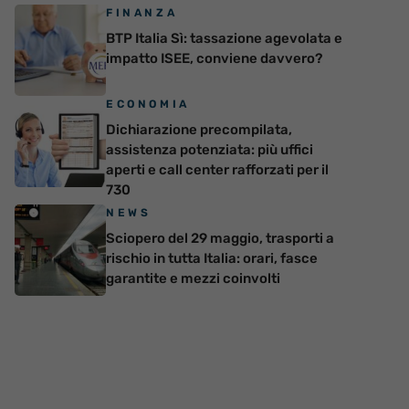
FINANZA
BTP Italia Sì: tassazione agevolata e
impatto ISEE, conviene davvero?
ECONOMIA
Dichiarazione precompilata,
assistenza potenziata: più uffici
aperti e call center rafforzati per il
730
NEWS
Sciopero del 29 maggio, trasporti a
rischio in tutta Italia: orari, fasce
garantite e mezzi coinvolti