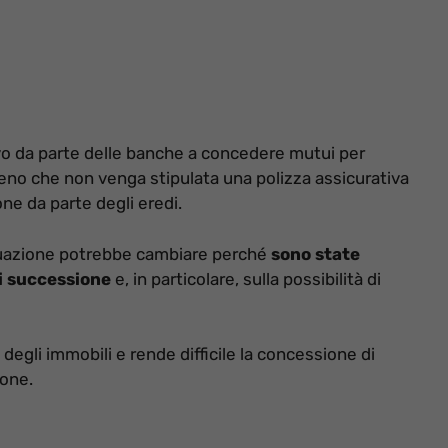
o da parte delle banche a concedere mutui per
meno che non venga stipulata una polizza assicurativa
one da parte degli eredi.
situazione potrebbe cambiare perché
sono state
i successione
e, in particolare, sulla possibilità di
 degli immobili e rende difficile la concessione di
ione.