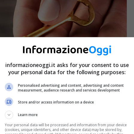
informazioneoggi.it asks for your consent to use
your personal data for the following purposes:
Personalised advertising and content, advertising and content
measurement, audience research and services development
Store and/or access information on a device
Learn more
Your personal data will be processed and information from your device
(cookies, unique identifiers, and other device data) may be stored by,