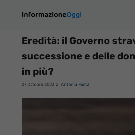
Vai
al
contenuto
Eredità: il Governo stra
successione e delle don
in più?
27 Ottobre 2023
di
Antonia Festa