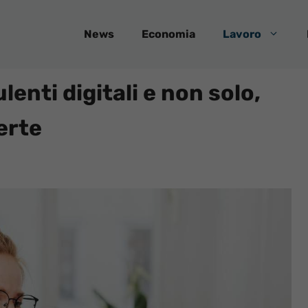
News
Economia
Lavoro
enti digitali e non solo,
erte