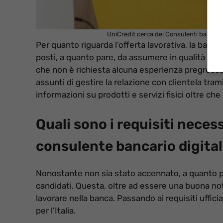
UniCredit cerca dei Consulenti bancari 
Per quanto riguarda l’offerta lavorativa, la banc
posti, a quanto pare, da assumere in qualità di
c
che non è richiesta alcuna esperienza pregressa 
assunti di gestire la relazione con clientela tra
informazioni su prodotti e servizi fisici oltre che
Quali sono i requisiti neces
consulente bancario digital
Nonostante non sia stato accennato, a quanto p
candidati. Questa, oltre ad essere una buona not
lavorare nella banca. Passando ai requisiti ufficia
per l’Italia.