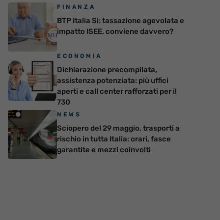
FINANZA
BTP Italia Sì: tassazione agevolata e
impatto ISEE, conviene davvero?
ECONOMIA
Dichiarazione precompilata,
assistenza potenziata: più uffici
aperti e call center rafforzati per il
730
NEWS
Sciopero del 29 maggio, trasporti a
rischio in tutta Italia: orari, fasce
garantite e mezzi coinvolti