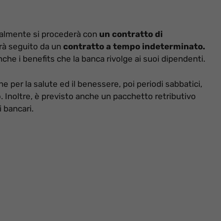
zialmente si procederà con
un contratto di
rà seguito da un
contratto a tempo indeterminato.
nche i benefits che la banca rivolge ai suoi dipendenti.
 per la salute ed il benessere, poi periodi sabbatici,
io. Inoltre, è previsto anche un pacchetto retributivo
 bancari.