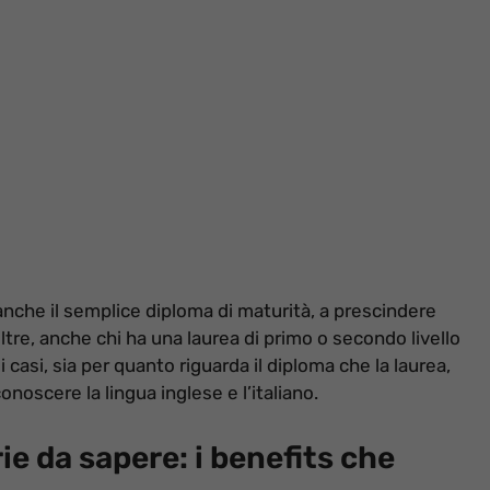
anche il semplice diploma di maturità, a prescindere
oltre, anche chi ha una laurea di primo o secondo livello
casi, sia per quanto riguarda il diploma che la laurea,
onoscere la lingua inglese e l’italiano.
e da sapere: i benefits che