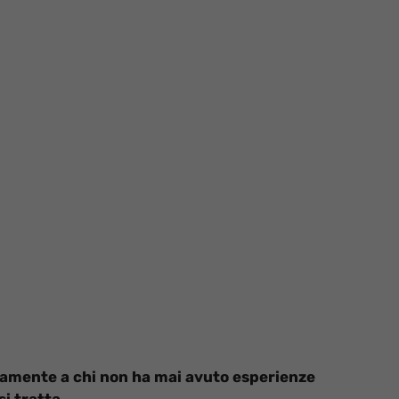
ttamente a chi non ha mai avuto esperienze
i tratta
.