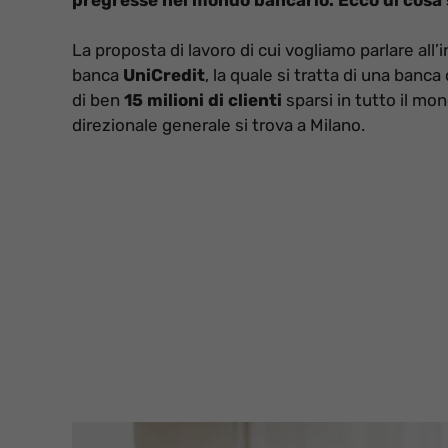
La proposta di lavoro di cui vogliamo parlare all’
banca
UniCredit
, la quale si tratta di una ban
di ben
15 milioni di clienti
sparsi in tutto il mon
direzionale generale si trova a Milano.