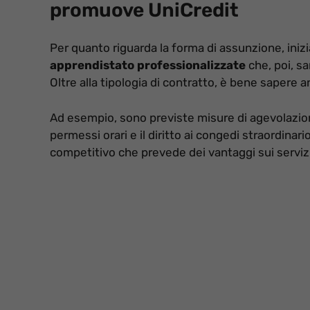
promuove UniCredit
Per quanto riguarda la forma di assunzione, ini
apprendistato professionalizzate
che, poi, sa
Oltre alla tipologia di contratto, è bene sapere a
Ad esempio, sono previste misure di agevolazione
permessi orari e il diritto ai congedi straordinar
competitivo che prevede dei vantaggi sui servizi