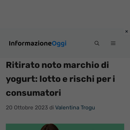
Vai
Menu
al
contenuto
Ritirato noto marchio di
yogurt: lotto e rischi per i
consumatori
20 Ottobre 2023
di
Valentina Trogu