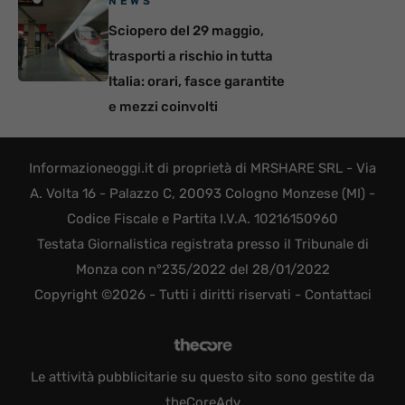
NEWS
Sciopero del 29 maggio,
trasporti a rischio in tutta
Italia: orari, fasce garantite
e mezzi coinvolti
Informazioneoggi.it di proprietà di MRSHARE SRL - Via
A. Volta 16 - Palazzo C, 20093 Cologno Monzese (MI) -
Codice Fiscale e Partita I.V.A. 10216150960
Testata Giornalistica registrata presso il Tribunale di
Monza con n°235/2022 del 28/01/2022
Copyright ©2026 - Tutti i diritti riservati -
Contattaci
Le attività pubblicitarie su questo sito sono gestite da
theCoreAdv