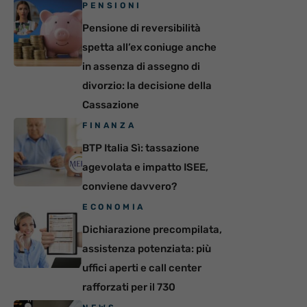
PENSIONI
Pensione di reversibilità
spetta all’ex coniuge anche
in assenza di assegno di
divorzio: la decisione della
Cassazione
FINANZA
BTP Italia Sì: tassazione
agevolata e impatto ISEE,
conviene davvero?
ECONOMIA
Dichiarazione precompilata,
assistenza potenziata: più
uffici aperti e call center
rafforzati per il 730