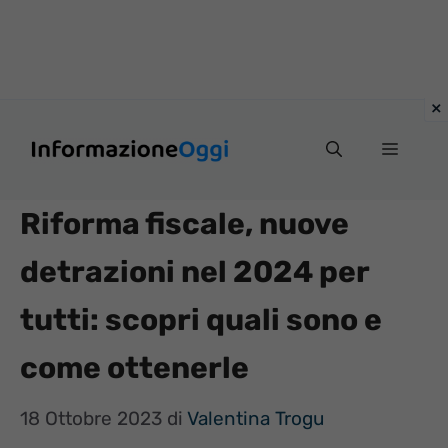
Vai
Menu
al
contenuto
Riforma fiscale, nuove
detrazioni nel 2024 per
tutti: scopri quali sono e
come ottenerle
18 Ottobre 2023
di
Valentina Trogu