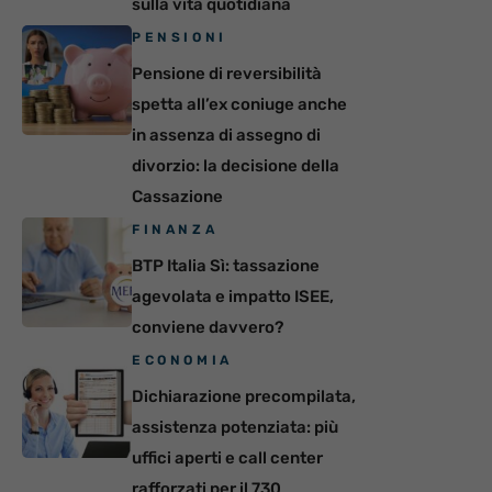
sulla vita quotidiana
PENSIONI
Pensione di reversibilità
spetta all’ex coniuge anche
in assenza di assegno di
divorzio: la decisione della
Cassazione
FINANZA
BTP Italia Sì: tassazione
agevolata e impatto ISEE,
conviene davvero?
ECONOMIA
Dichiarazione precompilata,
assistenza potenziata: più
uffici aperti e call center
rafforzati per il 730