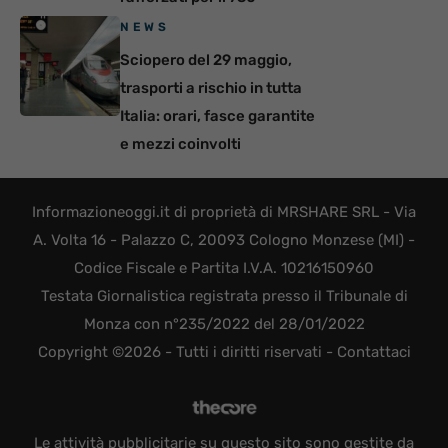
NEWS
Sciopero del 29 maggio,
trasporti a rischio in tutta
Italia: orari, fasce garantite
e mezzi coinvolti
Informazioneoggi.it di proprietà di MRSHARE SRL - Via
A. Volta 16 - Palazzo C, 20093 Cologno Monzese (MI) -
Codice Fiscale e Partita I.V.A. 10216150960
Testata Giornalistica registrata presso il Tribunale di
Monza con n°235/2022 del 28/01/2022
Copyright ©2026 - Tutti i diritti riservati -
Contattaci
Le attività pubblicitarie su questo sito sono gestite da