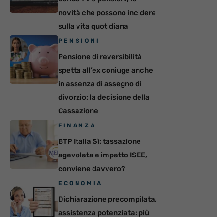
novità che possono incidere
sulla vita quotidiana
PENSIONI
Pensione di reversibilità
spetta all’ex coniuge anche
in assenza di assegno di
divorzio: la decisione della
Cassazione
FINANZA
BTP Italia Sì: tassazione
agevolata e impatto ISEE,
conviene davvero?
ECONOMIA
Dichiarazione precompilata,
assistenza potenziata: più