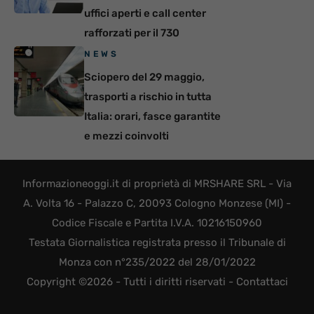
uffici aperti e call center
rafforzati per il 730
NEWS
Sciopero del 29 maggio,
trasporti a rischio in tutta
Italia: orari, fasce garantite
e mezzi coinvolti
Informazioneoggi.it di proprietà di MRSHARE SRL - Via
A. Volta 16 - Palazzo C, 20093 Cologno Monzese (MI) -
Codice Fiscale e Partita I.V.A. 10216150960
Testata Giornalistica registrata presso il Tribunale di
Monza con n°235/2022 del 28/01/2022
Copyright ©2026 - Tutti i diritti riservati -
Contattaci