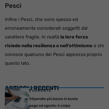
Pesci
Infine i Pesci, che sono spesso ed
erroneamente considerati soggetti dal
carattere fragile. In realtà
la loro forza
risiede nella resilienza e nell’ottimismo
e chi
conosce qualcuno dei Pesci apprezza proprio
questo lato.
ARTICOLI RECENTI
ECONOMIA
Stipendio più basso in busta
paga ad agosto: è colpa