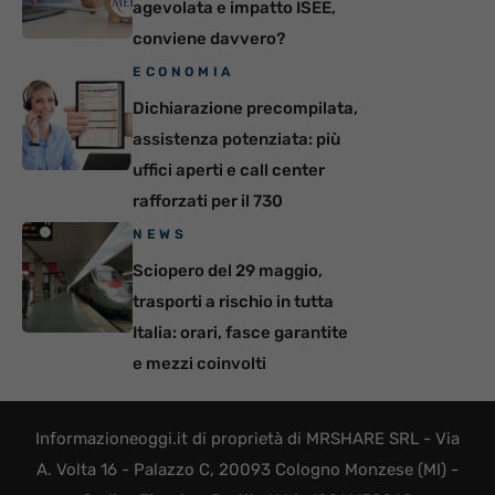
agevolata e impatto ISEE,
conviene davvero?
ECONOMIA
Dichiarazione precompilata,
assistenza potenziata: più
uffici aperti e call center
rafforzati per il 730
NEWS
Sciopero del 29 maggio,
trasporti a rischio in tutta
Italia: orari, fasce garantite
e mezzi coinvolti
Informazioneoggi.it di proprietà di MRSHARE SRL - Via
A. Volta 16 - Palazzo C, 20093 Cologno Monzese (MI) -