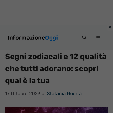
Vai
Menu
al
contenuto
Segni zodiacali e 12 qualità
che tutti adorano: scopri
qual è la tua
17 Ottobre 2023
di
Stefania Guerra