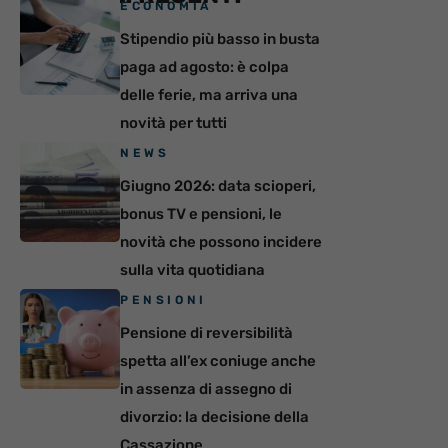
ECONOMIA
Stipendio più basso in busta
paga ad agosto: è colpa
delle ferie, ma arriva una
novità per tutti
NEWS
Giugno 2026: data scioperi,
bonus TV e pensioni, le
novità che possono incidere
sulla vita quotidiana
PENSIONI
Pensione di reversibilità
spetta all’ex coniuge anche
in assenza di assegno di
divorzio: la decisione della
Cassazione