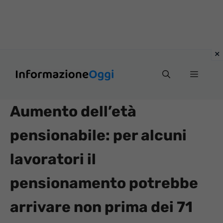
Vai
Menu
al
contenuto
Aumento dell’età
pensionabile: per alcuni
lavoratori il
pensionamento potrebbe
arrivare non prima dei 71