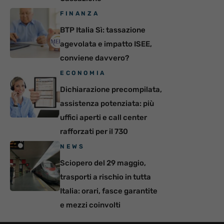
FINANZA
BTP Italia Sì: tassazione
agevolata e impatto ISEE,
conviene davvero?
ECONOMIA
Dichiarazione precompilata,
assistenza potenziata: più
uffici aperti e call center
rafforzati per il 730
NEWS
Sciopero del 29 maggio,
trasporti a rischio in tutta
Italia: orari, fasce garantite
e mezzi coinvolti