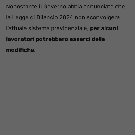
Nonostante il Governo abbia annunciato che
la Legge di Bilancio 2024 non sconvolgerà
l’attuale sistema previdenziale,
per alcuni
lavoratori potrebbero esserci delle
modifiche
.