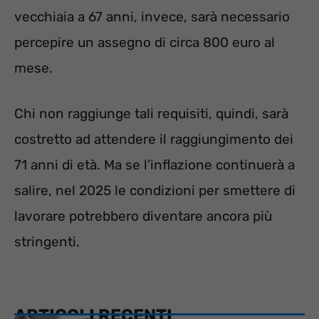
vecchiaia a 67 anni, invece, sarà necessario
percepire un assegno di circa 800 euro al
mese.
Chi non raggiunge tali requisiti, quindi, sarà
costretto ad attendere il raggiungimento dei
71 anni di età. Ma se l’inflazione continuerà a
salire, nel 2025 le condizioni per smettere di
lavorare potrebbero diventare ancora più
stringenti.
ARTICOLI RECENTI