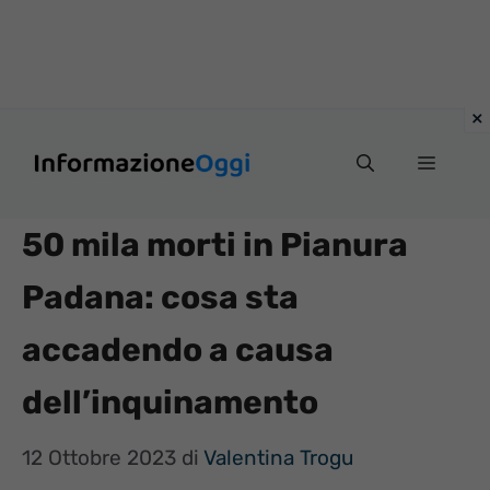
Vai
Menu
al
contenuto
50 mila morti in Pianura
Padana: cosa sta
accadendo a causa
dell’inquinamento
12 Ottobre 2023
di
Valentina Trogu