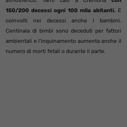
atmosferico. Tanti casi a Cremona
con
150/200 decessi ogni 100 mila abitanti.
E
coinvolti nei decessi anche i bambini.
Centinaia di bimbi sono deceduti per fattori
ambientali e l’inquinamento aumenta anche il
numero di morti fetali o durante il parte.