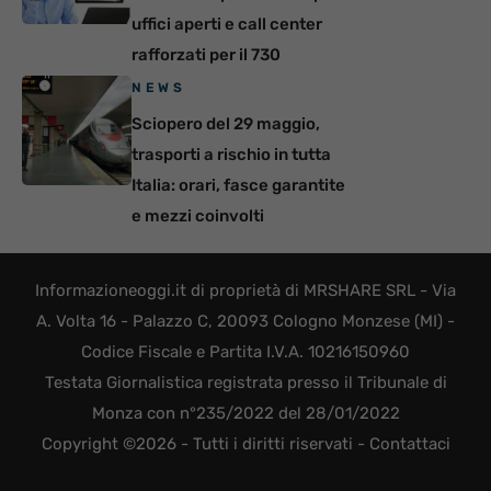
uffici aperti e call center
rafforzati per il 730
NEWS
Sciopero del 29 maggio,
trasporti a rischio in tutta
Italia: orari, fasce garantite
e mezzi coinvolti
Informazioneoggi.it di proprietà di MRSHARE SRL - Via
A. Volta 16 - Palazzo C, 20093 Cologno Monzese (MI) -
Codice Fiscale e Partita I.V.A. 10216150960
Testata Giornalistica registrata presso il Tribunale di
Monza con n°235/2022 del 28/01/2022
Copyright ©2026 - Tutti i diritti riservati -
Contattaci