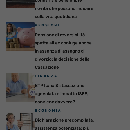
bonus TV e pensioni, le
novità che possono incidere
sulla vita quotidiana
PENSIONI
Pensione di reversibilità
spetta all’ex coniuge anche
in assenza di assegno di
divorzio: la decisione della
Cassazione
FINANZA
BTP Italia Sì: tassazione
agevolata e impatto ISEE,
conviene davvero?
ECONOMIA
Dichiarazione precompilata,
assistenza potenziata: più