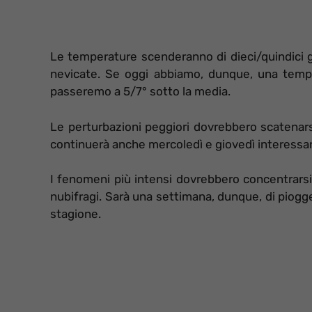
Le temperature scenderanno di dieci/quindici gr
nevicate. Se oggi abbiamo, dunque, una tempe
passeremo a 5/7° sotto la media.
Le perturbazioni peggiori dovrebbero scatenars
continuerà anche mercoledì e giovedì interessan
I fenomeni più intensi dovrebbero concentrarsi 
nubifragi. Sarà una settimana, dunque, di piogge,
stagione.