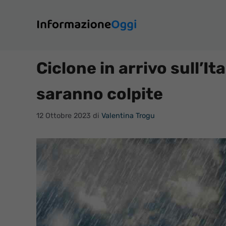
Vai
al
contenuto
Ciclone in arrivo sull’Ita
saranno colpite
12 Ottobre 2023
di
Valentina Trogu