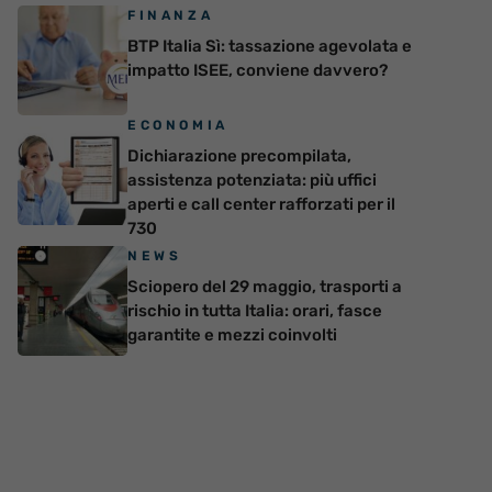
FINANZA
BTP Italia Sì: tassazione agevolata e
impatto ISEE, conviene davvero?
ECONOMIA
Dichiarazione precompilata,
assistenza potenziata: più uffici
aperti e call center rafforzati per il
730
NEWS
Sciopero del 29 maggio, trasporti a
rischio in tutta Italia: orari, fasce
garantite e mezzi coinvolti