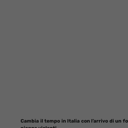
Cambia il tempo in Italia con l’arrivo di un 
piogge violenti.