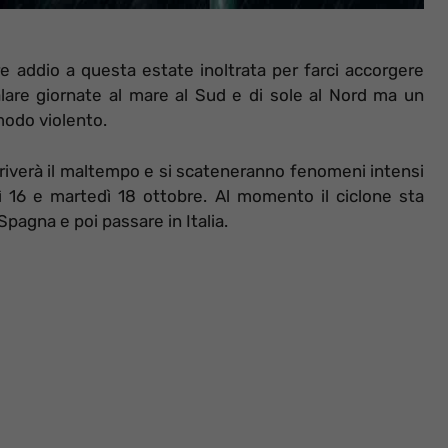
 addio a questa estate inoltrata per farci accorgere
lare giornate al mare al Sud e di sole al Nord ma un
modo violento.
 arriverà il maltempo e si scateneranno fenomeni intensi
dì 16 e martedì 18 ottobre. Al momento il ciclone sta
Spagna e poi passare in Italia.