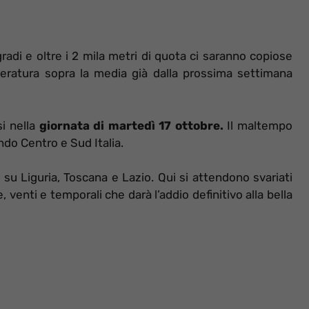
adi e oltre i 2 mila metri di quota ci saranno copiose
ratura sopra la media già dalla prossima settimana
i nella
giornata di martedì 17 ottobre.
Il maltempo
do Centro e Sud Italia.
su Liguria, Toscana e Lazio. Qui si attendono svariati
 venti e temporali che darà l’addio definitivo alla bella