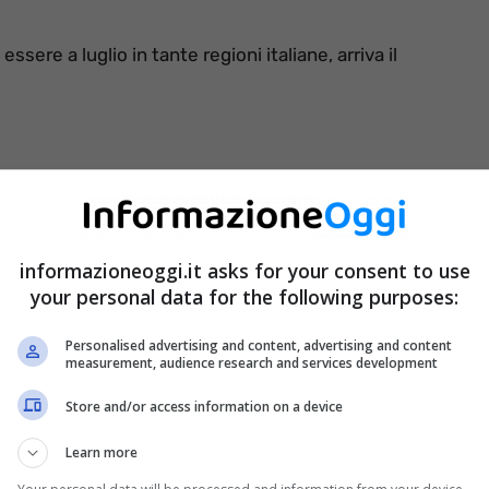
ere a luglio in tante regioni italiane, arriva il
informazioneoggi.it asks for your consent to use
your personal data for the following purposes:
Personalised advertising and content, advertising and content
measurement, audience research and services development
Store and/or access information on a device
Learn more