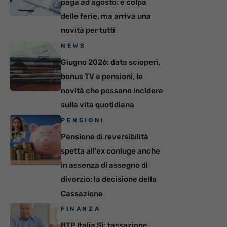
paga ad agosto: è colpa
delle ferie, ma arriva una
novità per tutti
NEWS
Giugno 2026: data scioperi,
bonus TV e pensioni, le
novità che possono incidere
sulla vita quotidiana
PENSIONI
Pensione di reversibilità
spetta all’ex coniuge anche
in assenza di assegno di
divorzio: la decisione della
Cassazione
FINANZA
BTP Italia Sì: tassazione