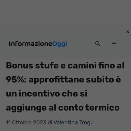
Vai
Menu
al
contenuto
Bonus stufe e camini fino al
95%: approfittane subito è
un incentivo che si
aggiunge al conto termico
11 Ottobre 2023
di
Valentina Trogu