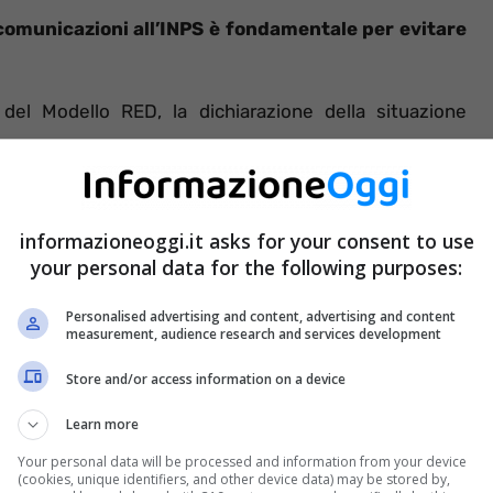
e comunicazioni all’INPS è fondamentale per evitare
o del Modello RED, la dichiarazione della situazione
informazioneoggi.it asks for your consent to use
your personal data for the following purposes:
Personalised advertising and content, advertising and content
measurement, audience research and services development
Store and/or access information on a device
Learn more
Your personal data will be processed and information from your device
(cookies, unique identifiers, and other device data) may be stored by,