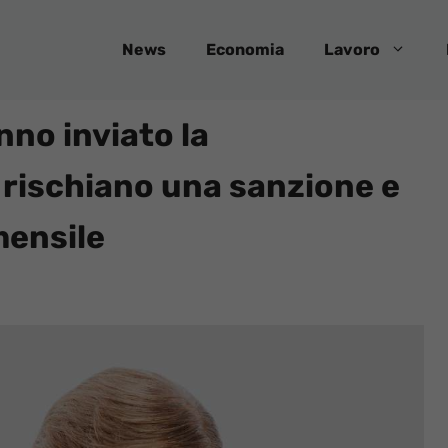
News
Economia
Lavoro
nno inviato la
 rischiano una sanzione e
mensile