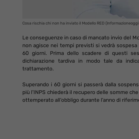
Cosa rischia chi non ha inviato il Modello RED (Informazioneoggi.
Le conseguenze in caso di mancato invio del Mod
non agisce nei tempi previsti si vedrà sospesa 
60 giorni. Prima dello scadere di questi ses
dichiarazione tardiva in modo tale da indica
trattamento.
Superando i 60 giorni si passerà dalla sospen
più l’INPS chiederà il recupero delle somme ch
ottemperato all’obbligo durante l’anno di riferi