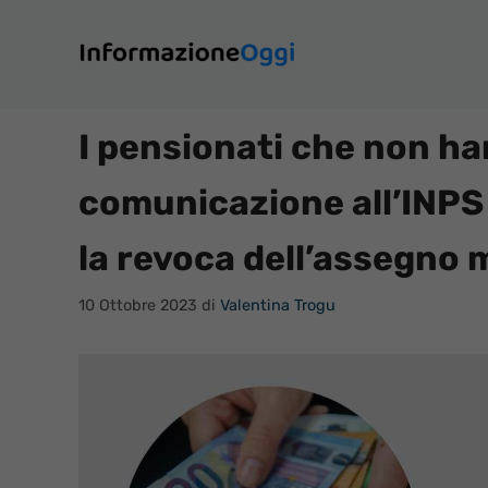
Vai
al
contenuto
I pensionati che non ha
comunicazione all’INPS
la revoca dell’assegno 
10 Ottobre 2023
di
Valentina Trogu