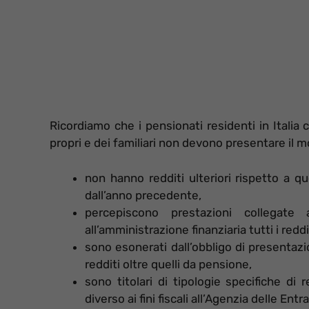
Ricordiamo che i pensionati residenti in Italia 
propri e dei familiari non devono presentare il 
non hanno redditi ulteriori rispetto a q
dall’anno precedente,
percepiscono prestazioni collegat
all’amministrazione finanziaria tutti i reddi
sono esonerati dall’obbligo di presentazio
redditi oltre quelli da pensione,
sono titolari di tipologie specifiche di r
diverso ai fini fiscali all’Agenzia delle Entr