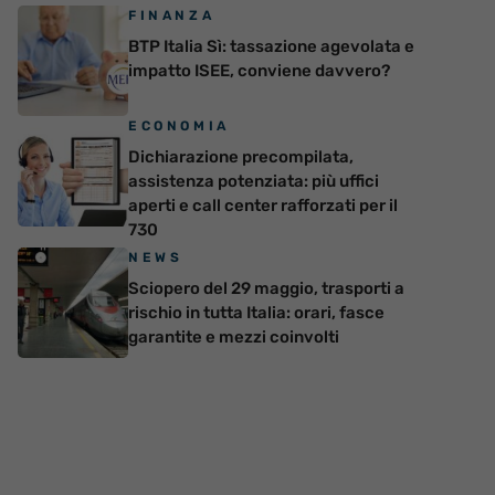
FINANZA
BTP Italia Sì: tassazione agevolata e
impatto ISEE, conviene davvero?
ECONOMIA
Dichiarazione precompilata,
assistenza potenziata: più uffici
aperti e call center rafforzati per il
730
NEWS
Sciopero del 29 maggio, trasporti a
rischio in tutta Italia: orari, fasce
garantite e mezzi coinvolti