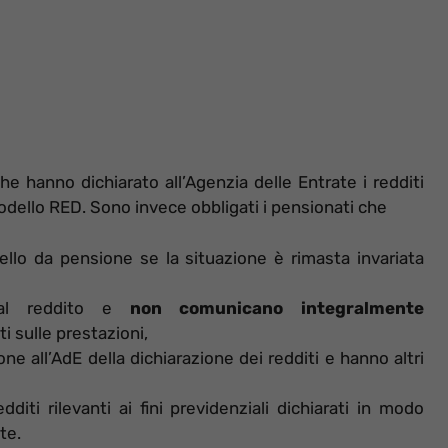
che hanno dichiarato all’Agenzia delle Entrate i redditi
modello RED. Sono invece obbligati i pensionati che
uello da pensione se la situazione è rimasta invariata
e al reddito e
non comunicano integralmente
ti sulle prestazioni,
ne all’AdE della dichiarazione dei redditi e hanno altri
edditi rilevanti ai fini previdenziali dichiarati in modo
ate.