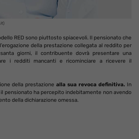
it)
ello RED sono piuttosto spiacevoli. Il pensionato che
l’erogazione della prestazione collegata al reddito per
santa giorni, il contribuente dovrà presentare una
re i redditi mancanti e ricominciare a ricevere il
sione della prestazione
alla sua revoca definitiva.
In
e il pensionato ha percepito indebitamente non avendo
mento della dichiarazione omessa.