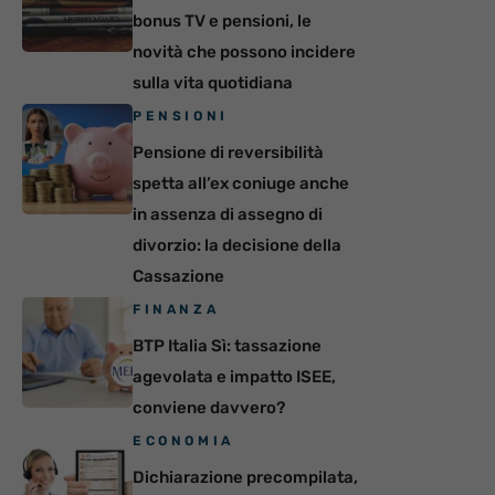
bonus TV e pensioni, le
novità che possono incidere
sulla vita quotidiana
PENSIONI
Pensione di reversibilità
spetta all’ex coniuge anche
in assenza di assegno di
divorzio: la decisione della
Cassazione
FINANZA
BTP Italia Sì: tassazione
agevolata e impatto ISEE,
conviene davvero?
ECONOMIA
Dichiarazione precompilata,