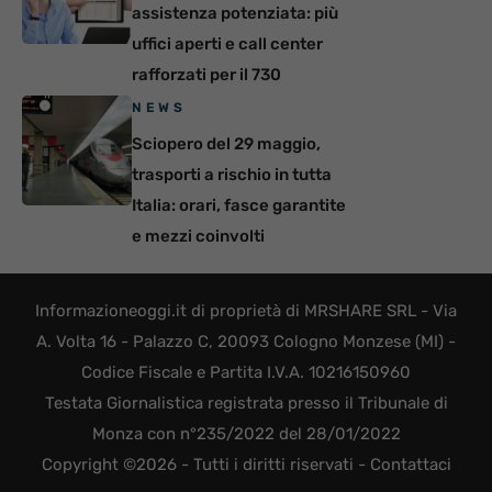
assistenza potenziata: più
uffici aperti e call center
rafforzati per il 730
NEWS
Sciopero del 29 maggio,
trasporti a rischio in tutta
Italia: orari, fasce garantite
e mezzi coinvolti
Informazioneoggi.it di proprietà di MRSHARE SRL - Via
A. Volta 16 - Palazzo C, 20093 Cologno Monzese (MI) -
Codice Fiscale e Partita I.V.A. 10216150960
Testata Giornalistica registrata presso il Tribunale di
Monza con n°235/2022 del 28/01/2022
Copyright ©2026 - Tutti i diritti riservati -
Contattaci