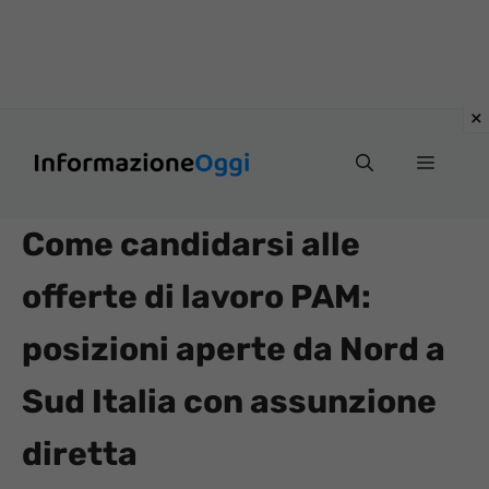
Vai
Menu
al
contenuto
Come candidarsi alle
offerte di lavoro PAM:
posizioni aperte da Nord a
Sud Italia con assunzione
diretta