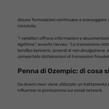
Alcune formulazioni continuano a scarseggiare a
cresciuta.
“
I venditori offrono informazioni e documentazio
legittima”,
avverte l’avviso. “
La transazione richi
bonifico bancario, accordi di non divulgazione, c
comportato dichiarazioni di transazioni fraudol
Penna di Ozempic: di cosa s
Da diversi mesi viene utilizzato un trattamento pe
influencer lo promuovono sui social network.