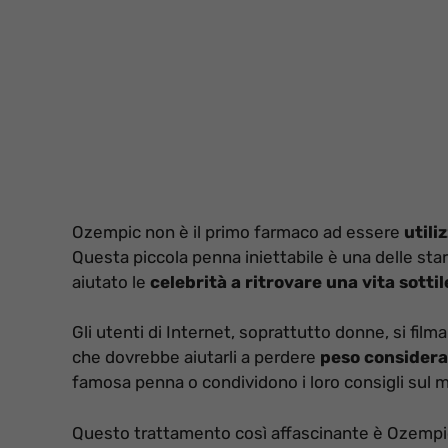
Ozempic non è il primo farmaco ad essere
utili
Questa piccola penna iniettabile è una delle sta
aiutato le
celebrità a ritrovare una vita sottil
Gli utenti di Internet, soprattutto donne, si fil
che dovrebbe aiutarli a perdere
peso considera
famosa penna o condividono i loro consigli sul m
Questo trattamento così affascinante è Ozempi