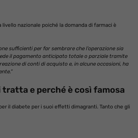
 livello nazionale poiché la domanda di farmaci è
ne sufficienti per far sembrare che l’operazione sia
ede il pagamento anticipato totale o parziale tramite
reazione di conti di acquisto e, in alcune occasioni, ha
ente.”
i tratta e perché è così famosa
r il diabete per i suoi effetti dimagranti. Tanto che gli