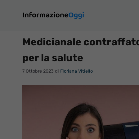
Vai
al
contenuto
Medicianale contraffato
per la salute
7 Ottobre 2023
di
Floriana Vitiello