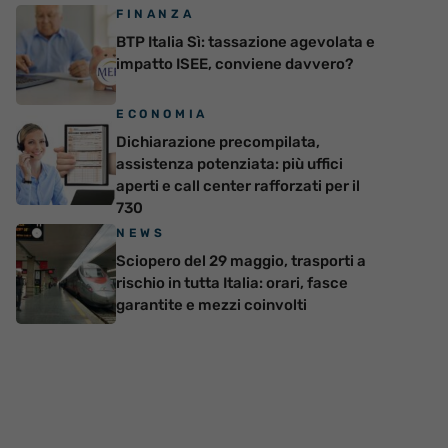
FINANZA
BTP Italia Sì: tassazione agevolata e
impatto ISEE, conviene davvero?
ECONOMIA
Dichiarazione precompilata,
assistenza potenziata: più uffici
aperti e call center rafforzati per il
730
NEWS
Sciopero del 29 maggio, trasporti a
rischio in tutta Italia: orari, fasce
garantite e mezzi coinvolti