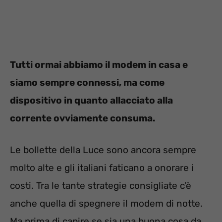
Tutti ormai abbiamo il modem in casa e
siamo sempre connessi, ma come
dispositivo in quanto allacciato alla
corrente ovviamente consuma.
Le bollette della Luce sono ancora sempre
molto alte e gli italiani faticano a onorare i
costi. Tra le tante strategie consigliate c’è
anche quella di spegnere il modem di notte.
Ma prima di capire se sia una buona cosa da