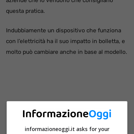
aziende che lo vendono che consigliano
questa pratica.
Indubbiamente un dispositivo che funziona
con l’elettricità ha il suo impatto in bolletta, e
molto può cambiare anche in base al modello.
informazioneoggi.it asks for your