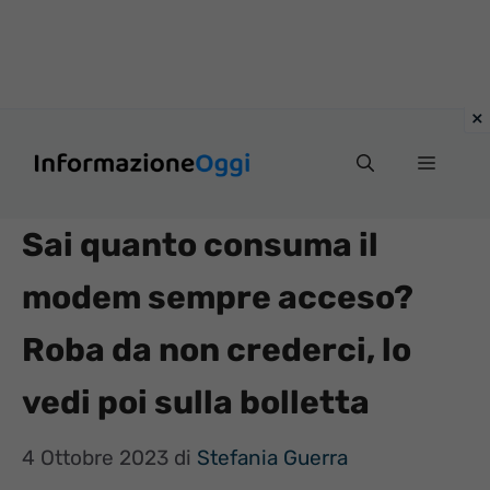
Vai
Menu
al
contenuto
Sai quanto consuma il
modem sempre acceso?
Roba da non crederci, lo
vedi poi sulla bolletta
4 Ottobre 2023
di
Stefania Guerra