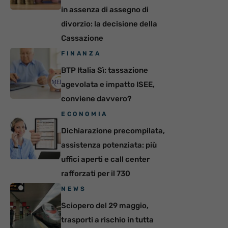
in assenza di assegno di
divorzio: la decisione della
Cassazione
FINANZA
BTP Italia Sì: tassazione
agevolata e impatto ISEE,
conviene davvero?
ECONOMIA
Dichiarazione precompilata,
assistenza potenziata: più
uffici aperti e call center
rafforzati per il 730
NEWS
Sciopero del 29 maggio,
trasporti a rischio in tutta