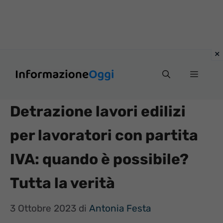
Vai
Menu
al
contenuto
Detrazione lavori edilizi
per lavoratori con partita
IVA: quando è possibile?
Tutta la verità
3 Ottobre 2023
di
Antonia Festa