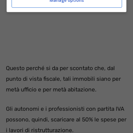
Manage options
Questo perché si da per scontato che, dal
punto di vista fiscale, tali immobili siano per
metà ufficio e per metà abitazione.
Gli autonomi e i professionisti con partita IVA
possono, quindi, scaricare al 50% le spese per
i lavori di ristrutturazione.