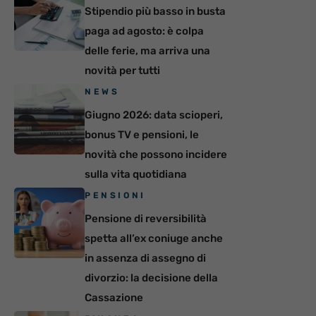
Stipendio più basso in busta
paga ad agosto: è colpa
delle ferie, ma arriva una
novità per tutti
NEWS
Giugno 2026: data scioperi,
bonus TV e pensioni, le
novità che possono incidere
sulla vita quotidiana
PENSIONI
Pensione di reversibilità
spetta all’ex coniuge anche
in assenza di assegno di
divorzio: la decisione della
Cassazione