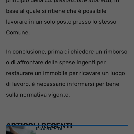
principio della cd.
presunzione indiretta
, in
base al quale si ritiene che è possibile
lavorare in un solo posto presso lo stesso
Comune.
In conclusione, prima di chiedere un rimborso
o di affrontare delle spese ingenti per
restaurare un immobile per ricavare un luogo
di lavoro, è necessario informarsi per bene
sulla normativa vigente.
ARTICOLI RECENTI
ECONOMIA