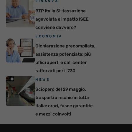
FINANZA
BTP Italia Sì: tassazione
agevolata e impatto ISEE,
conviene davvero?
ECONOMIA
Dichiarazione precompilata,
assistenza potenziata: più
uffici aperti e call center
rafforzati per il 730
NEWS
Sciopero del 29 maggio,
trasporti a rischio in tutta
Italia: orari, fasce garantite
e mezzi coinvolti