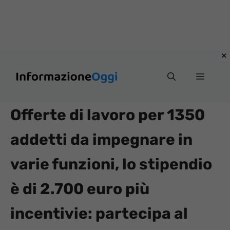
Vai
Menu
al
contenuto
Offerte di lavoro per 1350
addetti da impegnare in
varie funzioni, lo stipendio
è di 2.700 euro più
incentivie: partecipa al