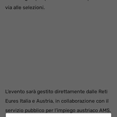
via alle selezioni.
L’evento sarà gestito direttamente dalle Reti
Eures Italia e Austria, in collaborazione con il
servizio pubblico per l’impiego austriaco AMS.