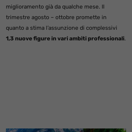
miglioramento già da qualche mese. Il
trimestre agosto – ottobre promette in
quanto a stima l’assunzione di complessivi
1,3 nuove figure in vari ambiti professionali
.