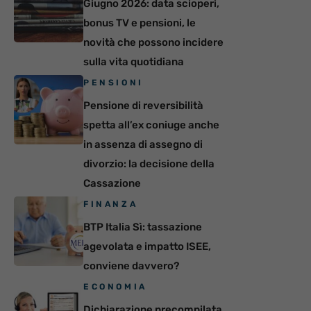
Giugno 2026: data scioperi,
bonus TV e pensioni, le
novità che possono incidere
sulla vita quotidiana
PENSIONI
Pensione di reversibilità
spetta all’ex coniuge anche
in assenza di assegno di
divorzio: la decisione della
Cassazione
FINANZA
BTP Italia Sì: tassazione
agevolata e impatto ISEE,
conviene davvero?
ECONOMIA
Dichiarazione precompilata,