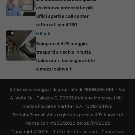
assistenza potenziata: più
uffici aperti e call center
rafforzati per il 730
NEWS
Sciopero del 29 maggio,
trasporti a rischio in tutta
Italia: orari, fasce garantite
e mezzi coinvolti
Informazioneoggi.it di proprietà di MRSHARE SRL - Via
A. Volta 16 - Palazzo C, 20093 Cologno Monzese (MI) -
Codice Fiscale e Partita I.V.A. 10216150960
Testata Giornalistica registrata presso il Tribunale di
Monza con n°235/2022 del 28/01/2022
Copyright ©2026 - Tutti i diritti riservati -
Contattaci