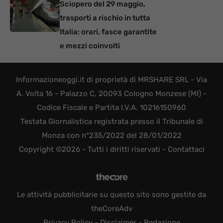
Sciopero del 29 maggio,
trasporti a rischio in tutta
Italia: orari, fasce garantite
e mezzi coinvolti
Informazioneoggi.it di proprietà di MRSHARE SRL - Via
A. Volta 16 - Palazzo C, 20093 Cologno Monzese (MI) -
Codice Fiscale e Partita I.V.A. 10216150960
Testata Giornalistica registrata presso il Tribunale di
Monza con n°235/2022 del 28/01/2022
Copyright ©2026 - Tutti i diritti riservati -
Contattaci
Le attività pubblicitarie su questo sito sono gestite da
theCoreAdv
Privacy Policy
-
Disclaimer
-
Redazione