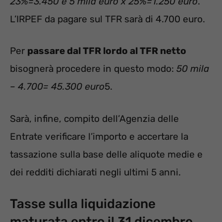
23%=3.450 e 5 mila euro x 25%=1.250 euro
.
L’IRPEF da pagare sul TFR sarà di 4.700 euro.
Per
passare dal TFR lordo al TFR netto
bisognerà procedere in questo modo:
50 mila
– 4.700= 45.300 euro
5.
Sarà, infine, compito dell’Agenzia delle
Entrate verificare l’importo e accertare la
tassazione sulla base delle aliquote medie e
dei redditi dichiarati negli ultimi 5 anni.
Tasse sulla liquidazione
maturata entro il 31 dicembre