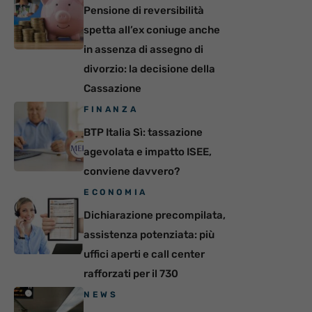
Pensione di reversibilità
spetta all’ex coniuge anche
in assenza di assegno di
divorzio: la decisione della
Cassazione
FINANZA
BTP Italia Sì: tassazione
agevolata e impatto ISEE,
conviene davvero?
ECONOMIA
Dichiarazione precompilata,
assistenza potenziata: più
uffici aperti e call center
rafforzati per il 730
NEWS