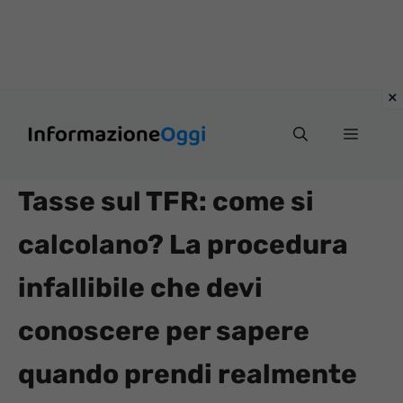
Vai
Menu
al
contenuto
Tasse sul TFR: come si
calcolano? La procedura
infallibile che devi
conoscere per sapere
quando prendi realmente