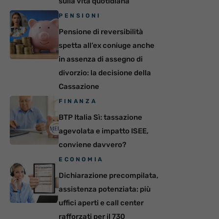
sulla vita quotidiana
PENSIONI
Pensione di reversibilità
spetta all’ex coniuge anche
in assenza di assegno di
divorzio: la decisione della
Cassazione
FINANZA
BTP Italia Sì: tassazione
agevolata e impatto ISEE,
conviene davvero?
ECONOMIA
Dichiarazione precompilata,
assistenza potenziata: più
uffici aperti e call center
rafforzati per il 730