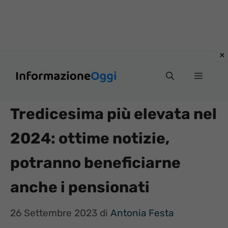
Vai
Menu
al
contenuto
Tredicesima più elevata nel
2024: ottime notizie,
potranno beneficiarne
anche i pensionati
26 Settembre 2023
di
Antonia Festa