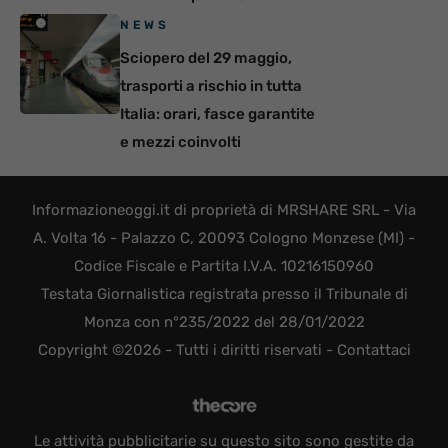
NEWS
Sciopero del 29 maggio,
trasporti a rischio in tutta
Italia: orari, fasce garantite
e mezzi coinvolti
Informazioneoggi.it di proprietà di MRSHARE SRL - Via
A. Volta 16 - Palazzo C, 20093 Cologno Monzese (MI) -
Codice Fiscale e Partita I.V.A. 10216150960
Testata Giornalistica registrata presso il Tribunale di
Monza con n°235/2022 del 28/01/2022
Copyright ©2026 - Tutti i diritti riservati -
Contattaci
Le attività pubblicitarie su questo sito sono gestite da