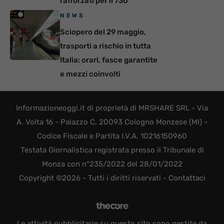
rafforzati per il 730
NEWS
Sciopero del 29 maggio,
trasporti a rischio in tutta
Italia: orari, fasce garantite
e mezzi coinvolti
Informazioneoggi.it di proprietà di MRSHARE SRL - Via
A. Volta 16 - Palazzo C, 20093 Cologno Monzese (MI) -
Codice Fiscale e Partita I.V.A. 10216150960
Testata Giornalistica registrata presso il Tribunale di
Monza con n°235/2022 del 28/01/2022
Copyright ©2026 - Tutti i diritti riservati -
Contattaci
Le attività pubblicitarie su questo sito sono gestite da