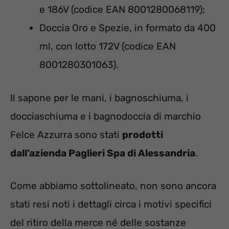
e 186V (codice EAN 8001280068119);
Doccia Oro e Spezie, in formato da 400
ml, con lotto 172V (codice EAN
8001280301063).
Il sapone per le mani, i bagnoschiuma, i
docciaschiuma e i bagnodoccia di marchio
Felce Azzurra sono stati
prodotti
dall’azienda Paglieri Spa di Alessandria
.
Come abbiamo sottolineato, non sono ancora
stati resi noti i dettagli circa i motivi specifici
del ritiro della merce né delle sostanze