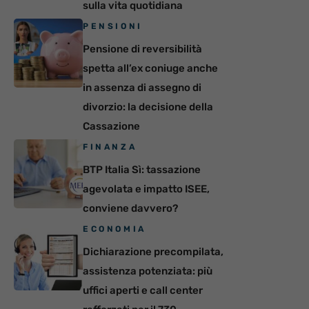
sulla vita quotidiana
PENSIONI
Pensione di reversibilità
spetta all’ex coniuge anche
in assenza di assegno di
divorzio: la decisione della
Cassazione
FINANZA
BTP Italia Sì: tassazione
agevolata e impatto ISEE,
conviene davvero?
ECONOMIA
Dichiarazione precompilata,
assistenza potenziata: più
uffici aperti e call center