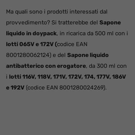
Ma quali sono i prodotti interessati dal
provvedimento? Si tratterebbe del
Sapone
liquido in doypack
, in ricarica da 500 ml con i
lotti 065V e 172V (
codice EAN
8001280062124) e del
Sapone liquido
antibatterico con erogatore
, da 300 ml con
i
lotti 116V, 118V, 171V, 172V, 174, 177V, 186V
e 192V
(codice EAN 8001280024269).