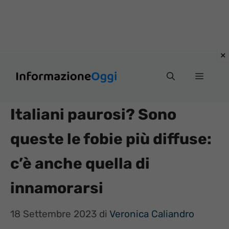
Vai
Menu
al
contenuto
Italiani paurosi? Sono
queste le fobie più diffuse:
c’è anche quella di
innamorarsi
18 Settembre 2023
di
Veronica Caliandro