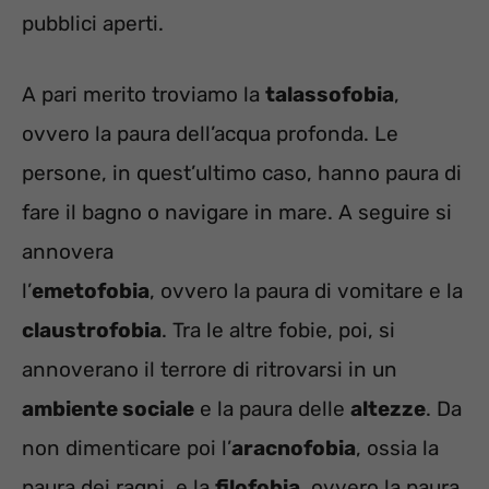
pubblici aperti.
A pari merito troviamo la
talassofobia
,
ovvero la paura dell’acqua profonda. Le
persone, in quest’ultimo caso, hanno paura di
fare il bagno o navigare in mare. A seguire si
annovera
l’
emetofobia
, ovvero la paura di vomitare e la
claustrofobia
. Tra le altre fobie, poi, si
annoverano il terrore di ritrovarsi in un
ambiente sociale
e la paura delle
altezze
. Da
non dimenticare poi l’
aracnofobia
, ossia la
paura dei ragni, e la
filofobia
, ovvero la paura