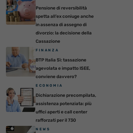
Pensione di reversibilità
spetta all’ex coniuge anche
in assenza di assegno di
divorzio: la decisione della
Cassazione
FINANZA
BTP Italia Sì: tassazione
agevolata e impatto ISEE,
conviene davvero?
ECONOMIA
Dichiarazione precompilata,
assistenza potenziata: più
uffici aperti e call center
rafforzati per il 730
NEWS