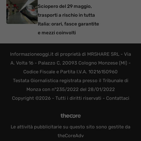
Sciopero del 29 maggio,
trasporti a rischio in tutta
Italia: orari, fasce garantite
e mezzi coinvolti
Informazioneoggi.it di proprietà di MRSHARE SRL - Via
A. Volta 16 - Palazzo C, 20093 Cologno Monzese (MI) -
Codice Fiscale e Partita I.V.A. 10216150960
Testata Giornalistica registrata presso il Tribunale di
Monza con n°235/2022 del 28/01/2022
Copyright ©2026 - Tutti i diritti riservati -
Contattaci
Le attività pubblicitarie su questo sito sono gestite da
theCoreAdv