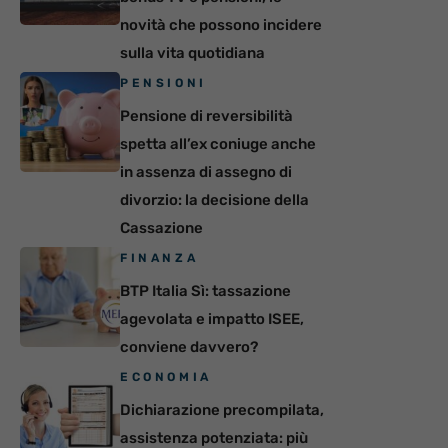
novità che possono incidere
sulla vita quotidiana
PENSIONI
Pensione di reversibilità
spetta all’ex coniuge anche
in assenza di assegno di
divorzio: la decisione della
Cassazione
FINANZA
BTP Italia Sì: tassazione
agevolata e impatto ISEE,
conviene davvero?
ECONOMIA
Dichiarazione precompilata,
assistenza potenziata: più