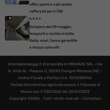
uffici aperti e call center
rafforzati per il 730
NEWS
Sciopero del 29 maggio,
trasporti a rischio in tutta
Italia: orari, fasce garantite
e mezzi coinvolti
Informazioneoggi.it di proprietà di MRSHARE SRL - Via
A. Volta 16 - Palazzo C, 20093 Cologno Monzese (MI) -
Codice Fiscale e Partita I.V.A. 10216150960
Testata Giornalistica registrata presso il Tribunale di
Monza con n°235/2022 del 28/01/2022
Copyright ©2026 - Tutti i diritti riservati -
Contattaci