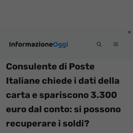
Vai
Menu
al
contenuto
Consulente di Poste
Italiane chiede i dati della
carta e spariscono 3.300
euro dal conto: si possono
recuperare i soldi?