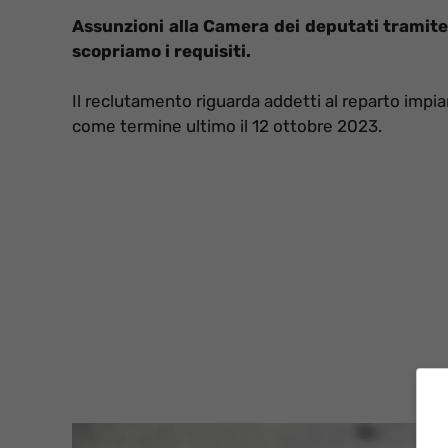
Assunzioni alla Camera dei deputati tramite 
scopriamo i requisiti.
Il reclutamento riguarda addetti al reparto impi
come termine ultimo il 12 ottobre 2023.