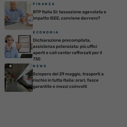
FINANZA
BTP Italia Sì: tassazione agevolata e
impatto ISEE, conviene davvero?
ECONOMIA
Dichiarazione precompilata,
assistenza potenziata: più uffici
aperti e call center rafforzati per il
730
NEWS
Sciopero del 29 maggio, trasporti a
rischio in tutta Italia: orari, fasce
garantite e mezzi coinvolti