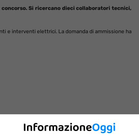
concorso. Si ricercano dieci collaboratori tecnici,
anti e interventi elettrici. La domanda di ammissione ha