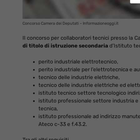
Concorso Camera dei Deputati – Informazioneoggi.it
Il concorso per collaboratori tecnici presso la C
di titolo di istruzione secondaria
d’Istituto te
perito industriale elettrotecnico,
perito industriale per l’elettrotecnica e 
tecnico delle industrie elettriche,
tecnico delle industrie elettriche ed elett
istituto tecnico settore tecnologico indir
istituto professionale settore industria 
tecnica,
istituto professionale ad indirizzo manut
Ateco c-33 e f.43.2.
Tra gli altri requisiti