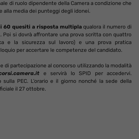
nale di ruolo dipendente della Camera a condizione che
e alla media dei punteggi degli idonei.
i 60 quesiti a risposta multipla
qualora il numero di
Poi si dovrà affrontare una prova scritta con quattro
ica e la sicurezza sul lavoro) e una prova pratica
colloquio per accertare le competenze del candidato.
de di partecipazione al concorso utilizzando la modalità
orsi.camera.it
e servirà lo SPID per accedervi.
sulla PEC. L’orario e il giorno nonché la sede della
ciale il 27 ottobre.