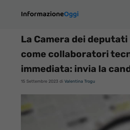
Vai
al
contenuto
La Camera dei deputati 
come collaboratori tecn
immediata: invia la can
15 Settembre 2023
di
Valentina Trogu