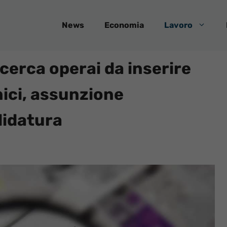
News
Economia
Lavoro
cerca operai da inserire
ici, assunzione
didatura