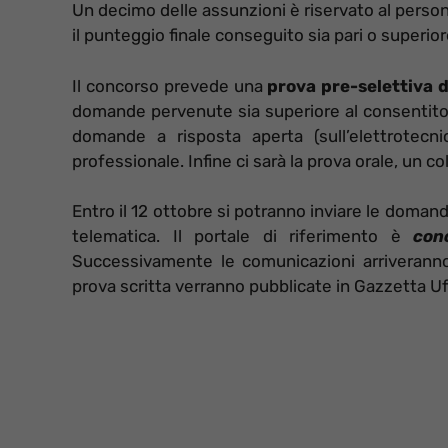
Un decimo delle assunzioni è riservato al perso
il punteggio finale conseguito sia pari o superior
Il concorso prevede una
prova pre-selettiva d
domande pervenute sia superiore al consentito. 
domande a risposta aperta (sull’elettrotecn
professionale. Infine ci sarà la prova orale, un 
Entro il 12 ottobre si potranno inviare le doman
telematica. Il portale di riferimento è
conc
Successivamente le comunicazioni arriveranno 
prova scritta verranno pubblicate in Gazzetta Uffi