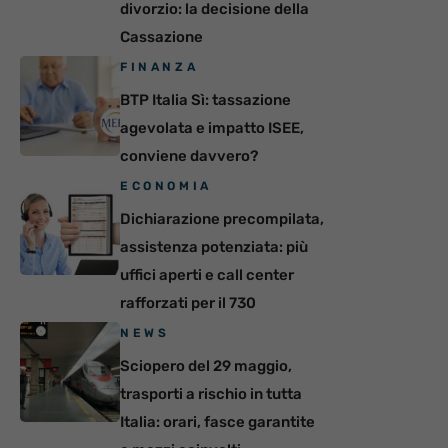
divorzio: la decisione della
Cassazione
FINANZA
BTP Italia Sì: tassazione
agevolata e impatto ISEE,
conviene davvero?
ECONOMIA
Dichiarazione precompilata,
assistenza potenziata: più
uffici aperti e call center
rafforzati per il 730
NEWS
Sciopero del 29 maggio,
trasporti a rischio in tutta
Italia: orari, fasce garantite