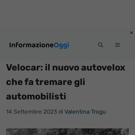
Vai
Menu
al
contenuto
Velocar: il nuovo autovelox
che fa tremare gli
automobilisti
14 Settembre 2023
di
Valentina Trogu