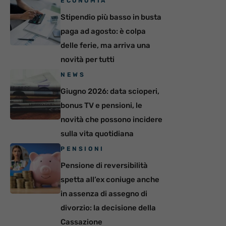
ECONOMIA
Stipendio più basso in busta
paga ad agosto: è colpa
delle ferie, ma arriva una
novità per tutti
NEWS
Giugno 2026: data scioperi,
bonus TV e pensioni, le
novità che possono incidere
sulla vita quotidiana
PENSIONI
Pensione di reversibilità
spetta all’ex coniuge anche
in assenza di assegno di
divorzio: la decisione della
Cassazione