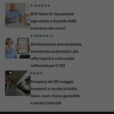
FINANZA
BTP Italia Sì: tassazione
agevolata e impatto ISEE,
conviene davvero?
ECONOMIA
Dichiarazione precompilata,
assistenza potenziata: più
uffici aperti e call center
rafforzati per il 730
NEWS
Sciopero del 29 maggio,
trasporti a rischio in tutta
Italia: orari, fasce garantite
e mezzi coinvolti