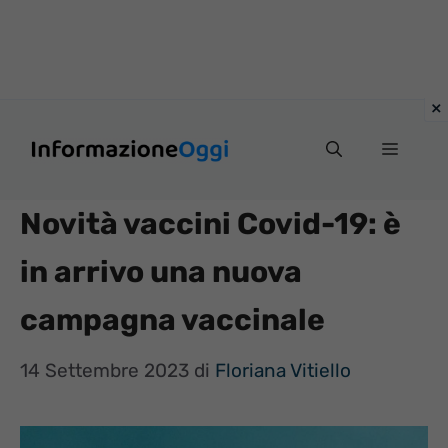
Vai
Menu
al
contenuto
Novità vaccini Covid-19: è
in arrivo una nuova
campagna vaccinale
14 Settembre 2023
di
Floriana Vitiello