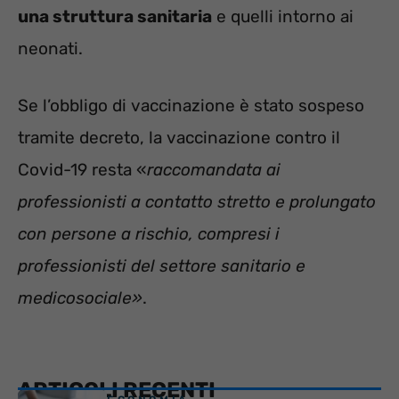
una struttura sanitaria
e quelli intorno ai
neonati.
Se l’obbligo di vaccinazione è stato sospeso
tramite decreto, la vaccinazione contro il
Covid-19 resta «
raccomandata ai
professionisti a contatto stretto e prolungato
con persone a rischio, compresi i
professionisti del settore sanitario e
medicosociale»
.
ARTICOLI RECENTI