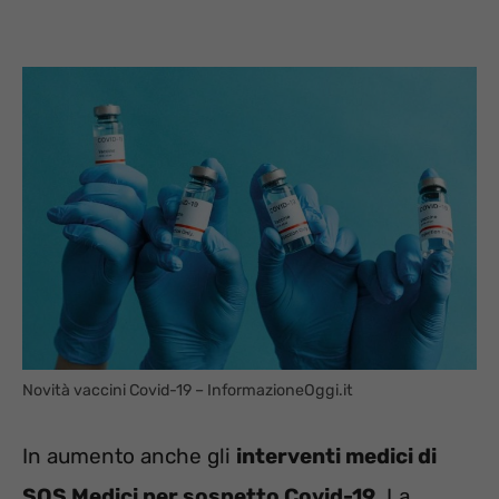
Novità vaccini Covid-19 – InformazioneOggi.it
In aumento anche gli
interventi medici di
SOS Medici per sospetto Covid-19
. La