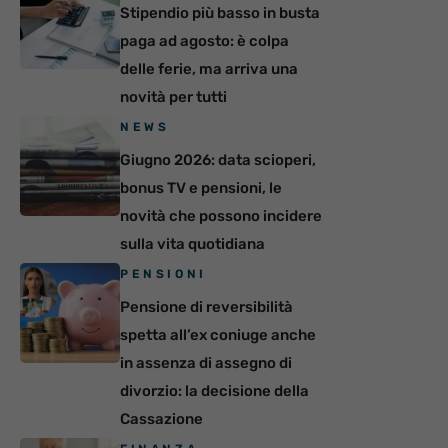
Stipendio più basso in busta
paga ad agosto: è colpa
delle ferie, ma arriva una
novità per tutti
NEWS
Giugno 2026: data scioperi,
bonus TV e pensioni, le
novità che possono incidere
sulla vita quotidiana
PENSIONI
Pensione di reversibilità
spetta all’ex coniuge anche
in assenza di assegno di
divorzio: la decisione della
Cassazione