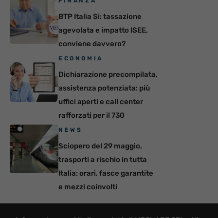
FINANZA
BTP Italia Sì: tassazione
agevolata e impatto ISEE,
conviene davvero?
ECONOMIA
Dichiarazione precompilata,
assistenza potenziata: più
uffici aperti e call center
rafforzati per il 730
NEWS
Sciopero del 29 maggio,
trasporti a rischio in tutta
Italia: orari, fasce garantite
e mezzi coinvolti