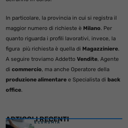
In particolare, la provincia in cui si registra il
maggior numero di richieste è
Milano
. Per
quanto riguarda i profili lavorativi, invece, la
figura più richiesta è quella di
Magazziniere
.
A seguire troviamo Addetto
Vendite
, Agente
di
commercio
, ma anche Operatore della
produzione alimentare
e Specialista di
back
office
.
ARTICOLI RECENTI
ECONOMIA