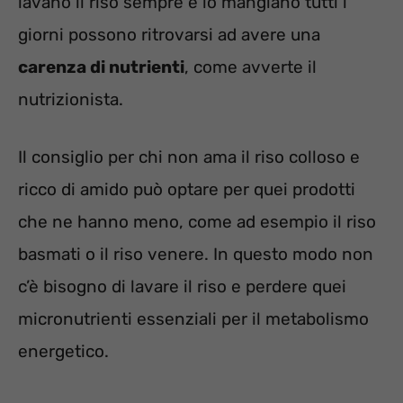
lavano il riso sempre e lo mangiano tutti i
giorni possono ritrovarsi ad avere una
carenza di nutrienti
, come avverte il
nutrizionista.
Il consiglio per chi non ama il riso colloso e
ricco di amido può optare per quei prodotti
che ne hanno meno, come ad esempio il riso
basmati o il riso venere. In questo modo non
c’è bisogno di lavare il riso e perdere quei
micronutrienti essenziali per il metabolismo
energetico.