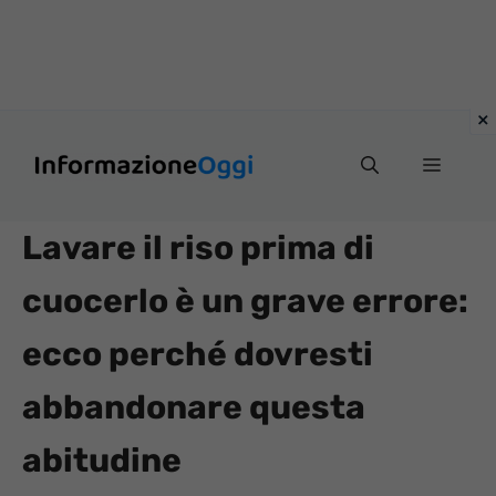
Vai
Menu
al
contenuto
Lavare il riso prima di
cuocerlo è un grave errore:
ecco perché dovresti
abbandonare questa
abitudine