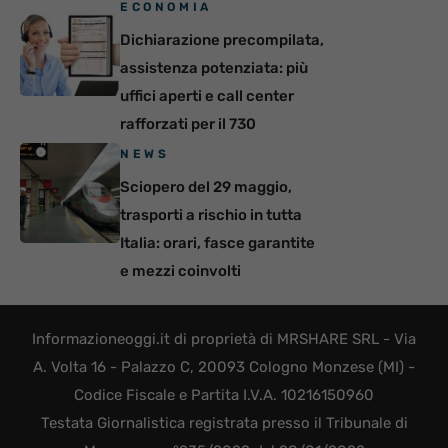
ECONOMIA
Dichiarazione precompilata,
assistenza potenziata: più
uffici aperti e call center
rafforzati per il 730
NEWS
Sciopero del 29 maggio,
trasporti a rischio in tutta
Italia: orari, fasce garantite
e mezzi coinvolti
Informazioneoggi.it di proprietà di MRSHARE SRL - Via
A. Volta 16 - Palazzo C, 20093 Cologno Monzese (MI) -
Codice Fiscale e Partita I.V.A. 10216150960
Testata Giornalistica registrata presso il Tribunale di