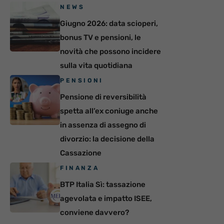
NEWS
Giugno 2026: data scioperi,
bonus TV e pensioni, le
novità che possono incidere
sulla vita quotidiana
PENSIONI
Pensione di reversibilità
spetta all’ex coniuge anche
in assenza di assegno di
divorzio: la decisione della
Cassazione
FINANZA
BTP Italia Sì: tassazione
agevolata e impatto ISEE,
conviene davvero?