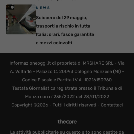
NEWS
Sciopero del 29 maggio,
trasporti a rischio in tutta
Italia: orari, fasce garantite
e mezzi coinvolti
Informazioneoggi.it di proprietà di MRSHARE SRL - Via
A. Volta 16 - Palazzo C, 20093 Cologno Monzese (MI) -
Codice Fiscale e Partita I.V.A. 10216150960
Testata Giornalistica registrata presso il Tribunale di
Monza con n°235/2022 del 28/01/2022
Copyright ©2026 - Tutti i diritti riservati -
Contattaci
Le attività pubblicitarie su questo sito sono gestite da