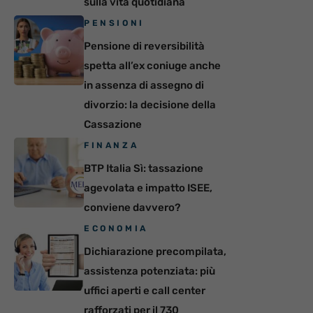
sulla vita quotidiana
PENSIONI
Pensione di reversibilità
spetta all’ex coniuge anche
in assenza di assegno di
divorzio: la decisione della
Cassazione
FINANZA
BTP Italia Sì: tassazione
agevolata e impatto ISEE,
conviene davvero?
ECONOMIA
Dichiarazione precompilata,
assistenza potenziata: più
uffici aperti e call center
rafforzati per il 730