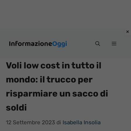
Vai
Menu
al
contenuto
Voli low cost in tutto il
mondo: il trucco per
risparmiare un sacco di
soldi
12 Settembre 2023
di
Isabella Insolia