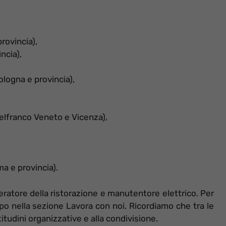
provincia),
ncia),
ologna e provincia),
elfranco Veneto e Vicenza),
a e provincia).
peratore della ristorazione e manutentore elettrico. Per
po nella sezione Lavora con noi. Ricordiamo che tra le
titudini organizzative e alla condivisione.