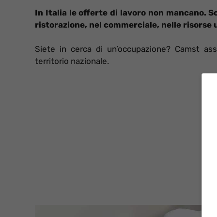
In Italia le offerte di lavoro non mancano.
ristorazione, nel commerciale, nelle risorse
Siete in cerca di un’occupazione? Camst ass
territorio nazionale.