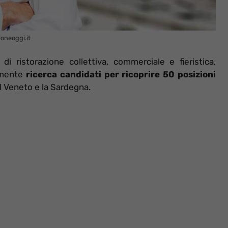
ioneoggi.it
i ristorazione collettiva, commerciale e fieristica,
lmente
ricerca candidati per ricoprire 50 posizioni
il Veneto e la Sardegna.