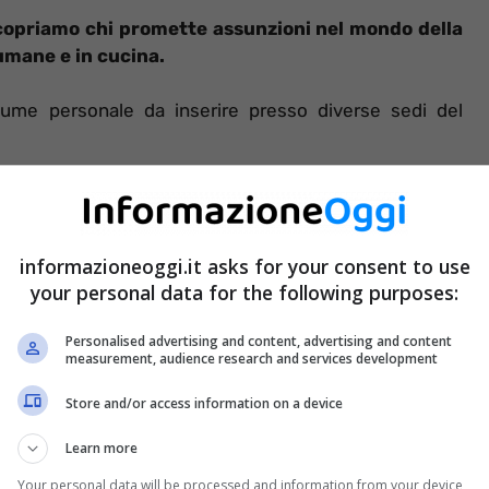
 Scopriamo chi promette assunzioni nel mondo della
 umane e in cucina.
ume personale da inserire presso diverse sedi del
informazioneoggi.it asks for your consent to use
your personal data for the following purposes:
Personalised advertising and content, advertising and content
measurement, audience research and services development
Store and/or access information on a device
Learn more
Your personal data will be processed and information from your device