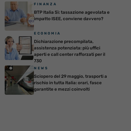
FINANZA
BTP Italia Sì: tassazione agevolata e
impatto ISEE, conviene davvero?
ECONOMIA
Dichiarazione precompilata,
assistenza potenziata: più uffici
aperti e call center rafforzati per il
730
NEWS
Sciopero del 29 maggio, trasporti a
rischio in tutta Italia: orari, fasce
garantite e mezzi coinvolti