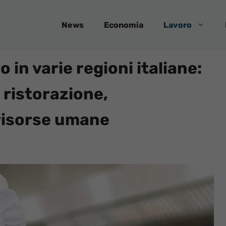
News
Economia
Lavoro
o in varie regioni italiane:
 ristorazione,
risorse umane