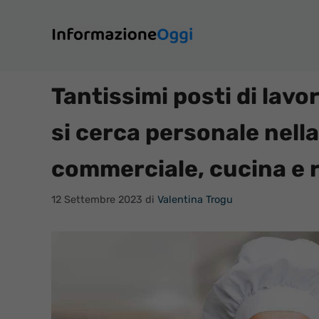
Vai
al
contenuto
Tantissimi posti di lavor
si cerca personale nella
commerciale, cucina e 
12 Settembre 2023
di
Valentina Trogu