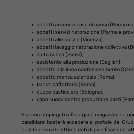
addetti ai servizi case di riposo (Parma e 
addetti servizi ristorazione (Parma e provi
addetti alle pulizie (Vicenza),
addetti lavaggio ristorazione collettiva (B
aiuto cuoco (Siena),
assistente alla produzione (Cagliari),
addetto alla linea confezionamento (Cast
addetto mensa aziendale (Roma),
baristi caffetteria (Roma),
cuoco pasticciere (Bologna),
capo cuoco centro produzione pasti (Parm
E ancora impiegati ufficio gare, magazzinieri, o
candidarsi basterà accedere al portale del Grup
qualità ricercate ottime doti di pianificazione, at