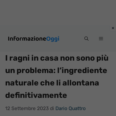
Vai
Menu
al
contenuto
I ragni in casa non sono più
un problema: l’ingrediente
naturale che li allontana
definitivamente
12 Settembre 2023
di
Dario Quattro