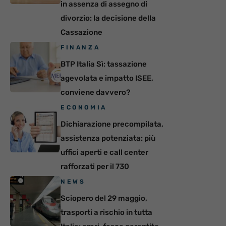
in assenza di assegno di
divorzio: la decisione della
Cassazione
FINANZA
BTP Italia Sì: tassazione
agevolata e impatto ISEE,
conviene davvero?
ECONOMIA
Dichiarazione precompilata,
assistenza potenziata: più
uffici aperti e call center
rafforzati per il 730
NEWS
Sciopero del 29 maggio,
trasporti a rischio in tutta