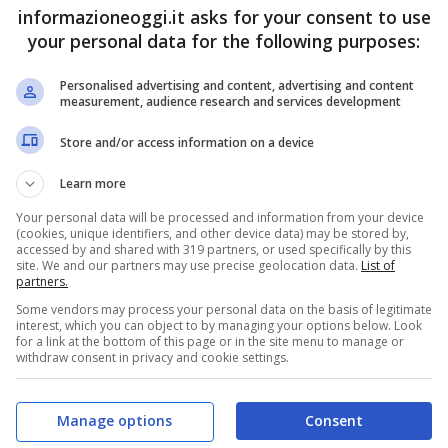
informazioneoggi.it asks for your consent to use
your personal data for the following purposes:
Personalised advertising and content, advertising and content
measurement, audience research and services development
Store and/or access information on a device
Learn more
Your personal data will be processed and information from your device
(cookies, unique identifiers, and other device data) may be stored by,
accessed by and shared with 319 partners, or used specifically by this
site. We and our partners may use precise geolocation data.
List of
partners.
Some vendors may process your personal data on the basis of legitimate
interest, which you can object to by managing your options below. Look
for a link at the bottom of this page or in the site menu to manage or
withdraw consent in privacy and cookie settings.
Manage options
Consent