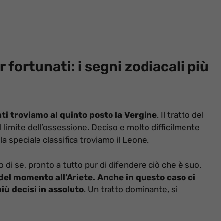
 fortunati: i segni zodiacali più
ati troviamo al quinto posto la Vergine
. Il tratto del
 limite dell’ossessione. Deciso e molto difficilmente
la speciale classifica troviamo il Leone.
 di se, pronto a tutto pur di difendere ciò che è suo.
i del momento all’Ariete. Anche in questo caso ci
iù decisi in assoluto
. Un tratto dominante, si