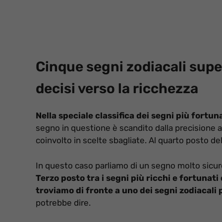
Cinque segni zodiacali super
decisi verso la ricchezza
Nella speciale classifica dei segni più fortun
segno in questione è scandito dalla precisione al
coinvolto in scelte sbagliate. Al quarto posto del
In questo caso parliamo di un segno molto sicuro
Terzo posto tra i segni più ricchi e fortunat
troviamo di fronte a uno dei segni zodiacali p
potrebbe dire.