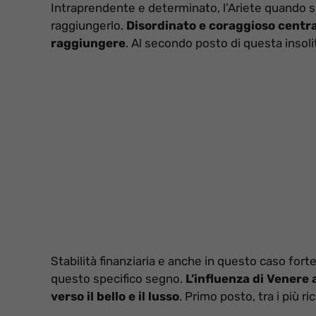
Intraprendente e determinato, l’Ariete quando sc
raggiungerlo.
Disordinato e coraggioso centra
raggiungere
. Al secondo posto di questa insolit
Stabilità finanziaria e anche in questo caso forte 
questo specifico segno.
L’influenza di Venere a
verso il bello e il lusso
. Primo posto, tra i più r