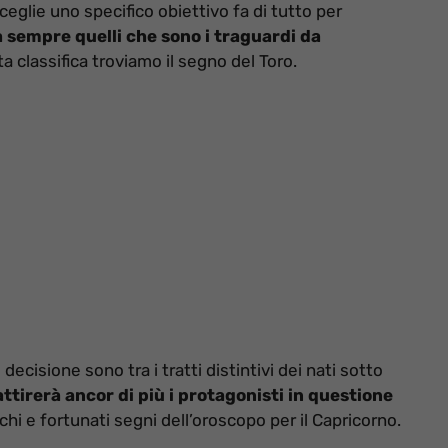
eglie uno specifico obiettivo fa di tutto per
 sempre quelli che sono i traguardi da
a classifica troviamo il segno del Toro.
decisione sono tra i tratti distintivi dei nati sotto
ttirerà ancor di più i protagonisti in questione
icchi e fortunati segni dell’oroscopo per il Capricorno.