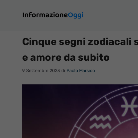
Vai
al
contenuto
Cinque segni zodiacali 
e amore da subito
9 Settembre 2023
di
Paolo Marsico