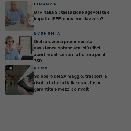
FINANZA
BTP Italia Sì: tassazione agevolata e
impatto ISEE, conviene davvero?
ECONOMIA
Dichiarazione precompilata,
assistenza potenziata: più uffici
aperti e call center rafforzati per il
730
NEWS
Sciopero del 29 maggio, trasporti a
rischio in tutta Italia: orari, fasce
garantite e mezzi coinvolti