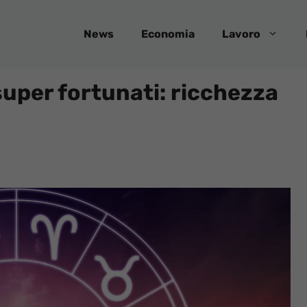
News
Economia
Lavoro
super fortunati: ricchezza