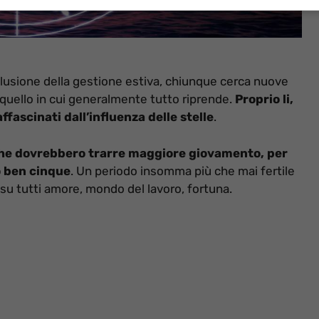
clusione della gestione estiva, chiunque cerca nuove
quello in cui generalmente tutto riprende.
Proprio li,
ffascinati dall’influenza delle stelle
.
 che dovrebbero trarre maggiore giovamento, per
no ben cinque
. Un periodo insomma più che mai fertile
, su tutti amore, mondo del lavoro, fortuna.