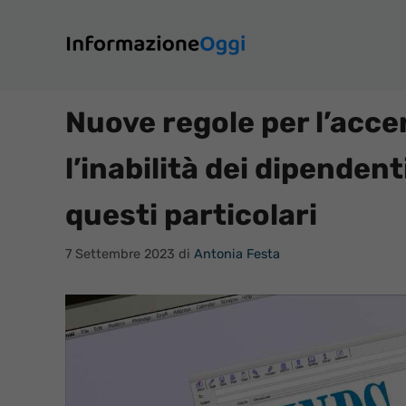
Vai
al
contenuto
Nuove regole per l’acce
l’inabilità dei dipendent
questi particolari
7 Settembre 2023
di
Antonia Festa