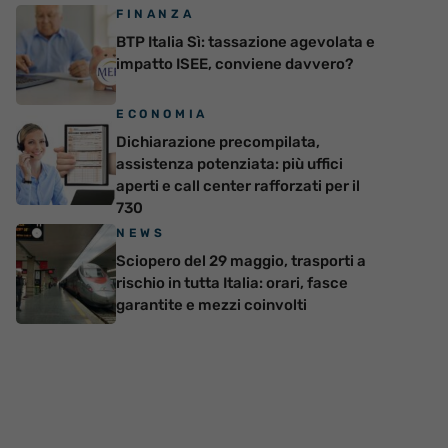
FINANZA
BTP Italia Sì: tassazione agevolata e
impatto ISEE, conviene davvero?
ECONOMIA
Dichiarazione precompilata,
assistenza potenziata: più uffici
aperti e call center rafforzati per il
730
NEWS
Sciopero del 29 maggio, trasporti a
rischio in tutta Italia: orari, fasce
garantite e mezzi coinvolti