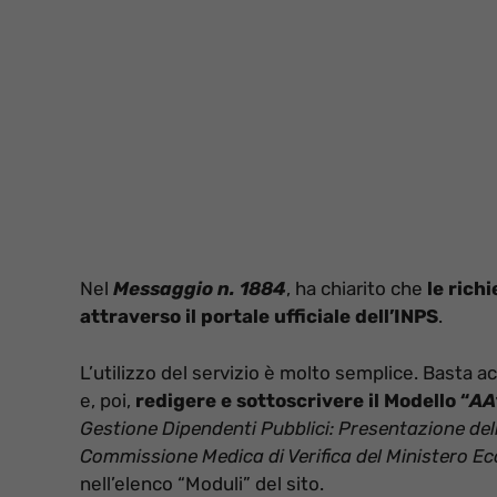
Nel
Messaggio n. 1884
, ha chiarito che
le rich
attraverso il portale ufficiale dell’INPS
.
L’utilizzo del servizio è molto semplice. Basta a
e, poi,
redigere e sottoscrivere il Modello “
AA
Gestione Dipendenti Pubblici: Presentazione de
Commissione Medica di Verifica del Ministero E
nell’elenco “Moduli” del sito.