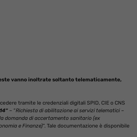
ieste vanno inoltrate soltanto telematicamente,
ccedere tramite le credenziali digitali SPID, CIE o CNS
14
“
– “
Richiesta di abilitazione ai servizi telematici –
lla domanda di accertamento sanitario (ex
conomia e Finanze)
“. Tale documentazione è disponibile