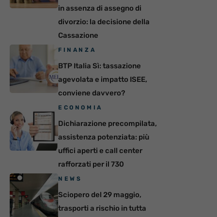
in assenza di assegno di
divorzio: la decisione della
Cassazione
FINANZA
BTP Italia Sì: tassazione
agevolata e impatto ISEE,
conviene davvero?
ECONOMIA
Dichiarazione precompilata,
assistenza potenziata: più
uffici aperti e call center
rafforzati per il 730
NEWS
Sciopero del 29 maggio,
trasporti a rischio in tutta