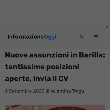
Vai
Menu
al
contenuto
Nuove assunzioni in Barilla:
tantissime posizioni
aperte, invia il CV
6 Settembre 2023
di
Valentina Trogu