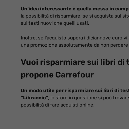
Un’idea interessante è quella messa in camp
la possibilità di risparmiare, se si acquista sul s
sui testi nuovi che quelli usati.
Inoltre, se l’acquisto supera i diciannove euro vi
una promozione assolutamente da non perdere 
Vuoi risparmiare sui libri d
propone Carrefour
Un modo utile per risparmiare sui libri di tes
“Libraccio”
, lo store in questione si può trovare
possibilità di fare acquisti online.