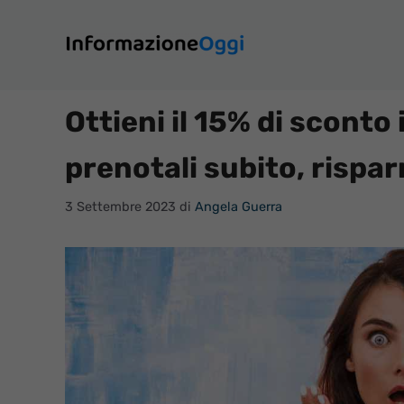
Vai
al
contenuto
Ottieni il 15% di sconto 
prenotali subito, rispa
3 Settembre 2023
di
Angela Guerra