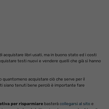
 di acquistare libri usati, ma in buono stato ed i costi
 acquistare testi nuovi e vendere quelli che già si hanno
 o quantomeno acquistare ciò che serve per il
i siano tenuti bene perciò è importante fare
iativa per risparmiare
basterà
collegarsi al sito
e