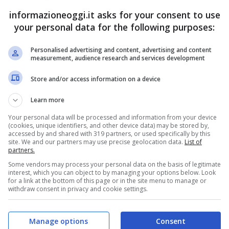
informazioneoggi.it asks for your consent to use
your personal data for the following purposes:
Personalised advertising and content, advertising and content
measurement, audience research and services development
Store and/or access information on a device
Learn more
Your personal data will be processed and information from your device
(cookies, unique identifiers, and other device data) may be stored by,
accessed by and shared with 319 partners, or used specifically by this
site. We and our partners may use precise geolocation data.
List of
partners.
Some vendors may process your personal data on the basis of legitimate
interest, which you can object to by managing your options below. Look
for a link at the bottom of this page or in the site menu to manage or
withdraw consent in privacy and cookie settings.
oggi.it)
Manage options
Consent