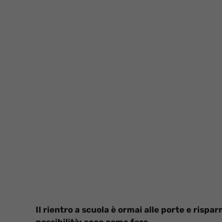
Il rientro a scuola è ormai alle porte e risp
possibilità: ecco come fare