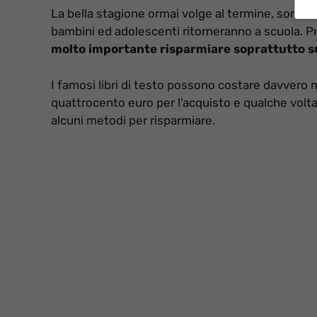
La bella stagione ormai volge al termine, sono t
bambini ed adolescenti ritorneranno a scuola. P
molto importante risparmiare soprattutto su
I famosi libri di testo possono costare davvero m
quattrocento euro per l’acquisto e qualche volta
alcuni metodi per risparmiare.