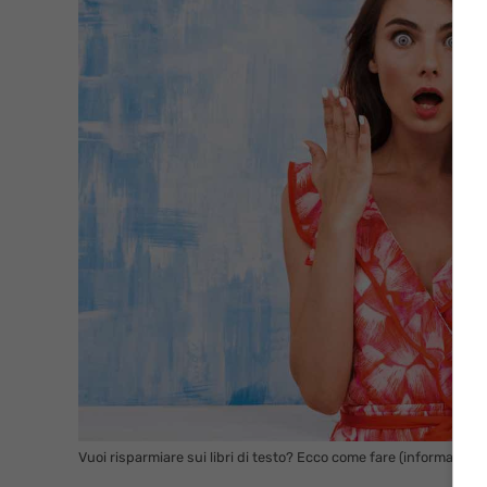
Vuoi risparmiare sui libri di testo? Ecco come fare (informazione