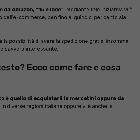
o da Amazon, “15 e lode”
. Mediante tale iniziativa vi è
ito dell’e-commerce, ben fino al quindici per cento sia
 è la possibilità di avere la spedizione gratis, insomma
e davvero interessante.
i testo? Ecco come fare e cosa
to è quello di acquistarli in mercatini oppure da
 in diverse regioni italiane oppure vi è anche la