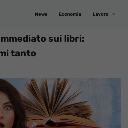
News
Economia
Lavoro
immediato sui libri:
rmi tanto