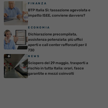
FINANZA
BTP Italia Sì: tassazione agevolata e
impatto ISEE, conviene davvero?
ECONOMIA
Dichiarazione precompilata,
assistenza potenziata: più uffici
aperti e call center rafforzati per il
730
NEWS
Sciopero del 29 maggio, trasporti a
rischio in tutta Italia: orari, fasce
garantite e mezzi coinvolti