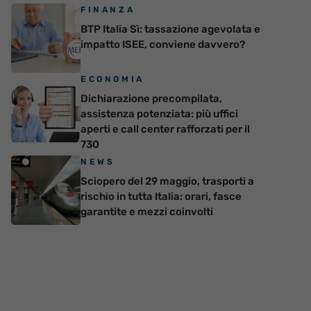
FINANZA
BTP Italia Sì: tassazione agevolata e
impatto ISEE, conviene davvero?
ECONOMIA
Dichiarazione precompilata,
assistenza potenziata: più uffici
aperti e call center rafforzati per il
730
NEWS
Sciopero del 29 maggio, trasporti a
rischio in tutta Italia: orari, fasce
garantite e mezzi coinvolti