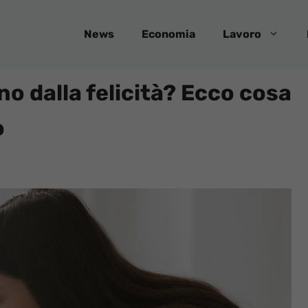
News
Economia
Lavoro
no dalla felicità? Ecco cosa
o