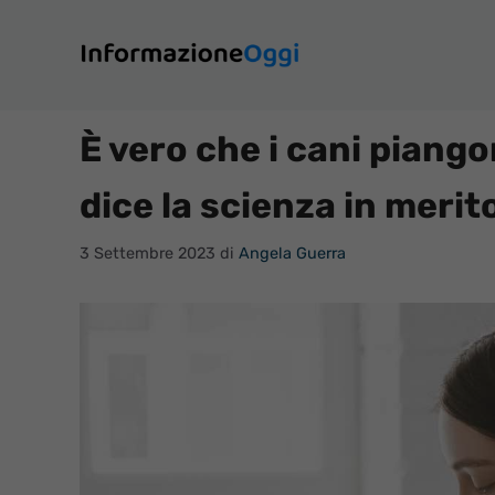
Vai
al
contenuto
È vero che i cani piango
dice la scienza in merit
3 Settembre 2023
di
Angela Guerra