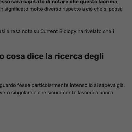
pesso sarà capitato di notare che questo lacrima
,
ignificato molto diverso rispetto a ciò che si possa
esi e resa nota su Current Biology ha rivelato che
i
o cosa dice la ricerca degli
o sguardo fosse particolarmente intenso lo si sapeva già,
vvero singolare e che sicuramente lascerà a bocca