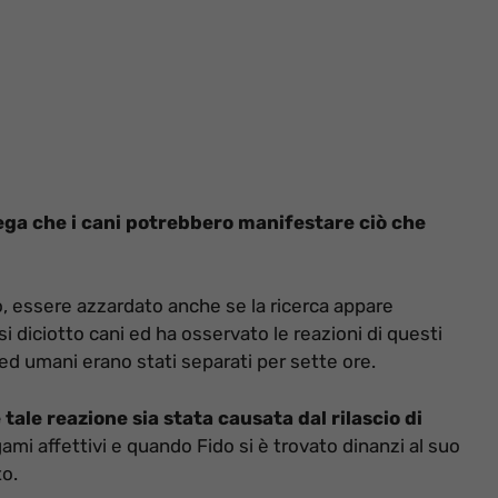
iega che i cani potrebbero manifestare ciò che
rò, essere azzardato anche se la ricerca appare
si diciotto cani ed ha osservato le reazioni di questi
 ed umani erano stati separati per sette ore.
tale reazione sia stata causata dal rilascio di
gami affettivi e quando Fido si è trovato dinanzi al suo
to.