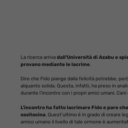
La ricerca arriva
dall’Università di Azabu e sp
provano mediante le lacrime
.
Dire che Fido piange dalla felicità potrebbe, pe
alquanto solida. Questa, infatti, ha preso in anali
durante l’incontro con i propri amici umani. Cani
L’incontro ha fatto lacrimare Fido e pare che 
ossitocina
. Quest’ultimo è in grado di creare le
amico umano il livello di tale ormone è aumenta