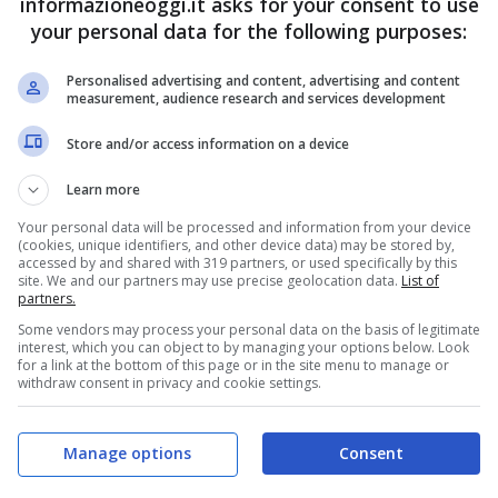
informazioneoggi.it asks for your consent to use
your personal data for the following purposes:
Personalised advertising and content, advertising and content
measurement, audience research and services development
Store and/or access information on a device
Learn more
Your personal data will be processed and information from your device
(cookies, unique identifiers, and other device data) may be stored by,
accessed by and shared with 319 partners, or used specifically by this
site. We and our partners may use precise geolocation data.
List of
partners.
Some vendors may process your personal data on the basis of legitimate
interest, which you can object to by managing your options below. Look
for a link at the bottom of this page or in the site menu to manage or
withdraw consent in privacy and cookie settings.
Manage options
Consent
erito (informazioneoggi.it)