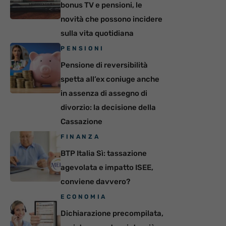
bonus TV e pensioni, le
novità che possono incidere
sulla vita quotidiana
PENSIONI
Pensione di reversibilità
spetta all’ex coniuge anche
in assenza di assegno di
divorzio: la decisione della
Cassazione
FINANZA
BTP Italia Sì: tassazione
agevolata e impatto ISEE,
conviene davvero?
ECONOMIA
Dichiarazione precompilata,