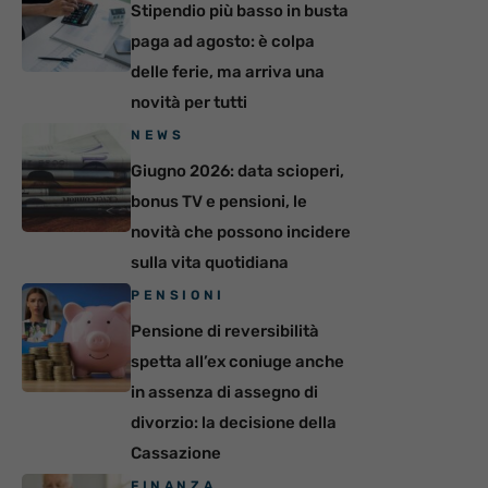
Stipendio più basso in busta
paga ad agosto: è colpa
delle ferie, ma arriva una
novità per tutti
NEWS
Giugno 2026: data scioperi,
bonus TV e pensioni, le
novità che possono incidere
sulla vita quotidiana
PENSIONI
Pensione di reversibilità
spetta all’ex coniuge anche
in assenza di assegno di
divorzio: la decisione della
Cassazione
FINANZA