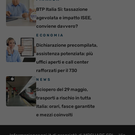
BTP Italia Sì: tassazione
agevolata e impatto ISEE,
conviene davvero?
ECONOMIA
Dichiarazione precompilata,
assistenza potenziata: più
uffici aperti e call center
rafforzati per il 730
NEWS
Sciopero del 29 maggio,
trasporti a rischio in tutta
Italia: orari, fasce garantite
e mezzi coinvolti