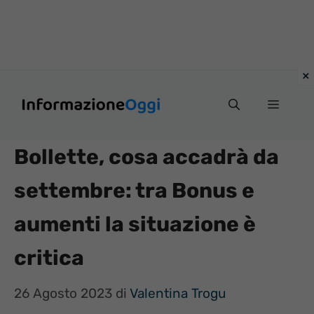
Vai
Menu
al
contenuto
Bollette, cosa accadrà da
settembre: tra Bonus e
aumenti la situazione è
critica
26 Agosto 2023
di
Valentina Trogu