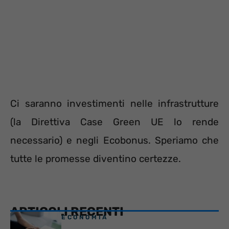
Ci saranno investimenti nelle infrastrutture
(la Direttiva Case Green UE lo rende
necessario) e negli Ecobonus. Speriamo che
tutte le promesse diventino certezze.
ARTICOLI RECENTI
ECONOMIA