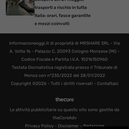
trasporti a rischio in tutta
Italia: orari, fasce garantite
e mezzi coinvolti
Informazioneoggi.it di proprietà di MRSHARE SRL - Via
A. Volta 16 - Palazzo C, 20093 Cologno Monzese (MI) -
Codice Fiscale e Partita I.V.A. 10216150960
Testata Giornalistica registrata presso il Tribunale di
Monza con n°235/2022 del 28/01/2022
Copyright ©2026 - Tutti i diritti riservati -
Contattaci
Le attività pubblicitarie su questo sito sono gestite da
theCoreAdv
Privacy Policy
-
Disclaimer
-
Redazione