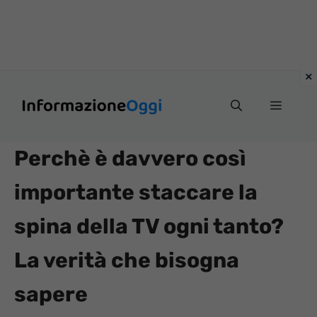
Vai
Menu
al
contenuto
Perchè è davvero così
importante staccare la
spina della TV ogni tanto?
La verità che bisogna
sapere