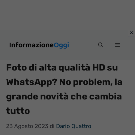
Vai
Menu
al
contenuto
Foto di alta qualità HD su
WhatsApp? No problem, la
grande novità che cambia
tutto
23 Agosto 2023
di
Dario Quattro