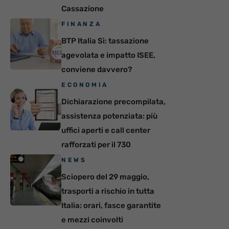
Cassazione
FINANZA
BTP Italia Sì: tassazione
agevolata e impatto ISEE,
conviene davvero?
ECONOMIA
Dichiarazione precompilata,
assistenza potenziata: più
uffici aperti e call center
rafforzati per il 730
NEWS
Sciopero del 29 maggio,
trasporti a rischio in tutta
Italia: orari, fasce garantite
e mezzi coinvolti