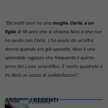
“Da molti anni ho una
moglie, Carla, e un
figlio
di 18 anni che si chiama Nico e che non
ho avuto con Carla. L’ho avuto da un’altra
donna quando ero già sposato. Nico è uno
splendido ragazzo che frequenta il quinto
anno del Liceo scientifico. È molto quadrato e
mi darà un sacco di soddisfazioni“.
ARTICOLI RECENTI
ECONOMIA