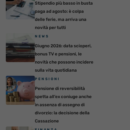
Stipendio più basso in busta
paga ad agosto: è colpa
delle ferie, ma arriva una
novità per tutti
NEWS
Giugno 2026: data scioperi,
bonus TV e pensioni, le
novità che possono incidere
sulla vita quotidiana
PENSIONI
Pensione di reversibilità
spetta all’ex coniuge anche
in assenza di assegno di
divorzio: la decisione della
Cassazione
FINANZA