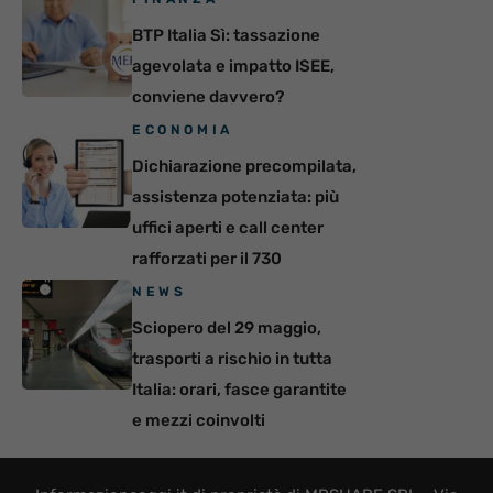
BTP Italia Sì: tassazione
agevolata e impatto ISEE,
conviene davvero?
ECONOMIA
Dichiarazione precompilata,
assistenza potenziata: più
uffici aperti e call center
rafforzati per il 730
NEWS
Sciopero del 29 maggio,
trasporti a rischio in tutta
Italia: orari, fasce garantite
e mezzi coinvolti