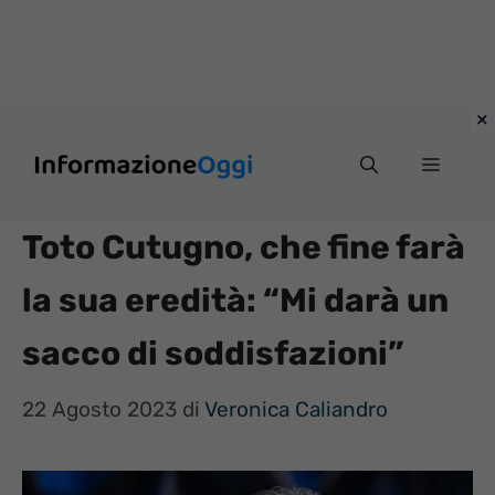
Vai
Menu
al
contenuto
Toto Cutugno, che fine farà
la sua eredità: “Mi darà un
sacco di soddisfazioni”
22 Agosto 2023
di
Veronica Caliandro