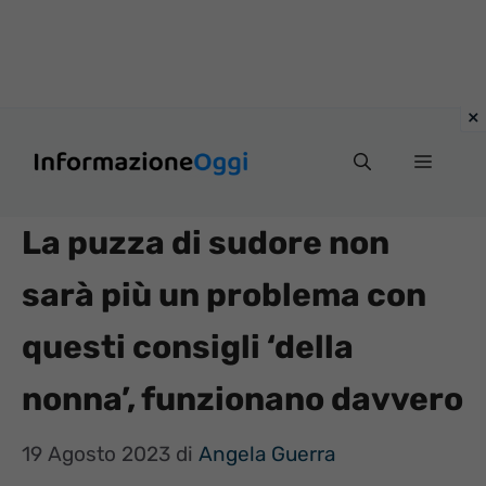
Vai
Menu
al
contenuto
La puzza di sudore non
sarà più un problema con
questi consigli ‘della
nonna’, funzionano davvero
19 Agosto 2023
di
Angela Guerra