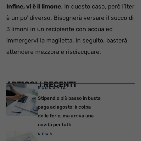
Infine, vi è il limone
. In questo caso, però l’iter
è un po’ diverso. Bisognerà versare il succo di
3 limoni in un recipiente con acqua ed
immergervi la maglietta. In seguito, basterà
attendere mezzora e risciacquare.
ARTICOLI RECENTI
ECONOMIA
Stipendio più basso in busta
paga ad agosto: è colpa
delle ferie, ma arriva una
novità per tutti
NEWS