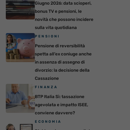
Giugno 2026: data scioperi,
bonus TV e pensioni, le
novità che possono incidere
sulla vita quotidiana
PENSIONI
Pensione di reversibilità
spetta all’ex coniuge anche
in assenza di assegno di
divorzio: la decisione della
Cassazione
FINANZA
BTP Italia Sì: tassazione
agevolata e impatto ISEE,
conviene davvero?
ECONOMIA