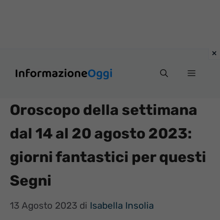
Vai
Menu
al
contenuto
Oroscopo della settimana
dal 14 al 20 agosto 2023:
giorni fantastici per questi
Segni
13 Agosto 2023
di
Isabella Insolia