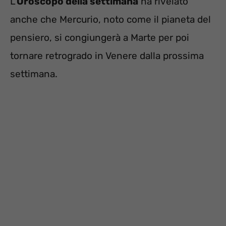
L’
Oroscopo della settimana
ha rivelato
anche che Mercurio, noto come il pianeta del
pensiero, si congiungerà a Marte per poi
tornare retrogrado in Venere dalla prossima
settimana.