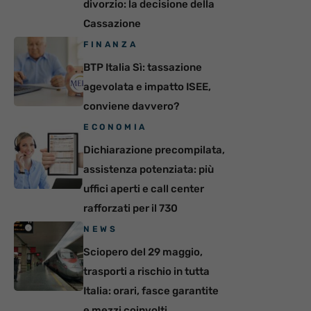
divorzio: la decisione della
Cassazione
FINANZA
BTP Italia Sì: tassazione
agevolata e impatto ISEE,
conviene davvero?
ECONOMIA
Dichiarazione precompilata,
assistenza potenziata: più
uffici aperti e call center
rafforzati per il 730
NEWS
Sciopero del 29 maggio,
trasporti a rischio in tutta
Italia: orari, fasce garantite
e mezzi coinvolti