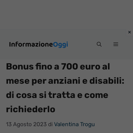
Vai
Menu
al
contenuto
Bonus fino a 700 euro al
mese per anziani e disabili:
di cosa si tratta e come
richiederlo
13 Agosto 2023
di
Valentina Trogu