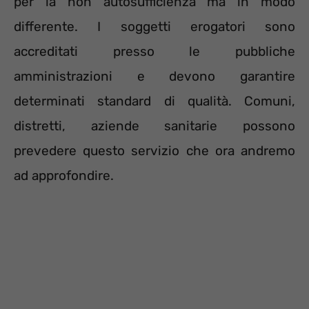
per la non autosufficienza ma in modo
differente. I soggetti erogatori sono
accreditati presso le pubbliche
amministrazioni e devono garantire
determinati standard di qualità. Comuni,
distretti, aziende sanitarie possono
prevedere questo servizio che ora andremo
ad approfondire.