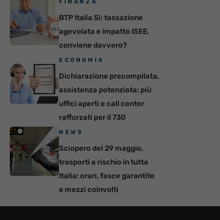
FINANZA
BTP Italia Sì: tassazione
agevolata e impatto ISEE,
conviene davvero?
ECONOMIA
Dichiarazione precompilata,
assistenza potenziata: più
uffici aperti e call center
rafforzati per il 730
NEWS
Sciopero del 29 maggio,
trasporti a rischio in tutta
Italia: orari, fasce garantite
e mezzi coinvolti