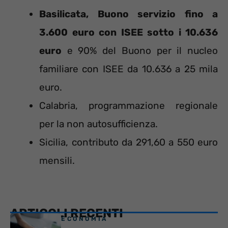
Basilicata, Buono servizio fino a
3.600 euro con ISEE sotto i 10.636
euro
e 90% del Buono per il nucleo
familiare con ISEE da 10.636 a 25 mila
euro.
Calabria, programmazione regionale
per la non autosufficienza.
Sicilia, contributo da 291,60 a 550 euro
mensili.
ARTICOLI RECENTI
ECONOMIA