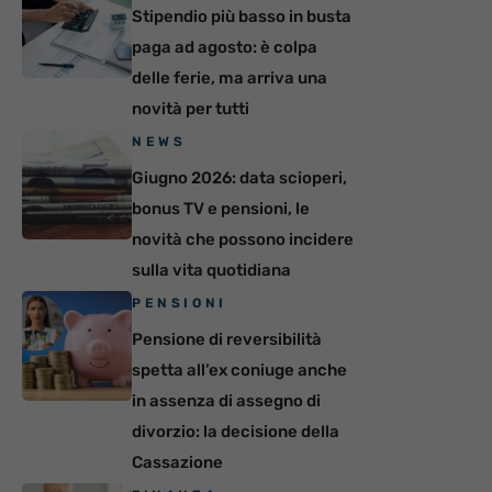
Stipendio più basso in busta
paga ad agosto: è colpa
delle ferie, ma arriva una
novità per tutti
NEWS
Giugno 2026: data scioperi,
bonus TV e pensioni, le
novità che possono incidere
sulla vita quotidiana
PENSIONI
Pensione di reversibilità
spetta all’ex coniuge anche
in assenza di assegno di
divorzio: la decisione della
Cassazione