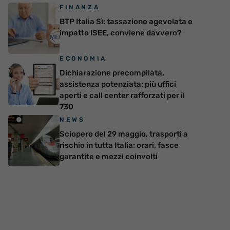
FINANZA
BTP Italia Sì: tassazione agevolata e
impatto ISEE, conviene davvero?
ECONOMIA
Dichiarazione precompilata,
assistenza potenziata: più uffici
aperti e call center rafforzati per il
730
NEWS
Sciopero del 29 maggio, trasporti a
rischio in tutta Italia: orari, fasce
garantite e mezzi coinvolti