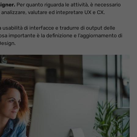
igner.
Per quanto riguarda le attività, è necessario
 analizzare, valutare ed intepretare UX e CX.
a usabilità di interfacce e tradurre di output delle
 cosa importante è la definizione e l’aggiornamento di
Design.