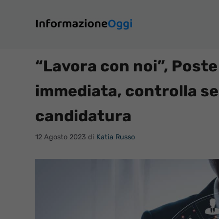
Vai
al
contenuto
“Lavora con noi”, Poste
immediata, controlla se h
candidatura
12 Agosto 2023
di
Katia Russo