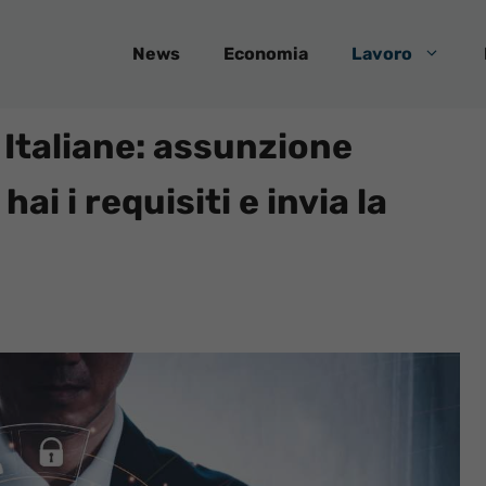
News
Economia
Lavoro
 Italiane: assunzione
ai i requisiti e invia la