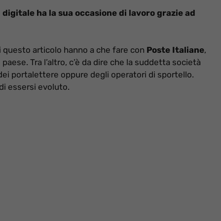
 digitale ha la sua occasione di lavoro grazie ad
 di questo articolo hanno a che fare con
Poste Italiane
,
paese. Tra l’altro, c’è da dire che la suddetta società
ei portalettere oppure degli operatori di sportello.
i essersi evoluto.