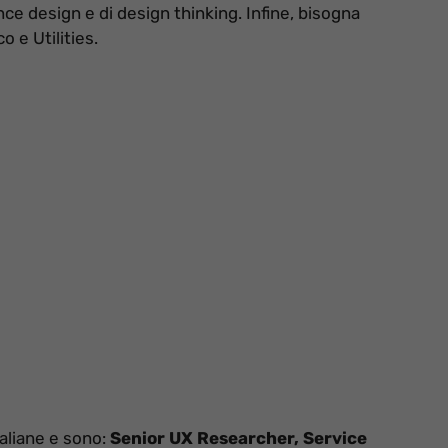
nce design e di design thinking. Infine, bisogna
o e Utilities.
taliane e sono:
Senior UX Researcher, Service