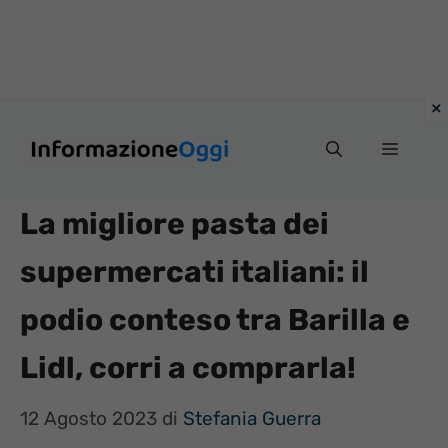
Vai
Menu
al
contenuto
La migliore pasta dei
supermercati italiani: il
podio conteso tra Barilla e
Lidl, corri a comprarla!
12 Agosto 2023
di
Stefania Guerra