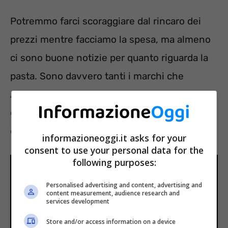
Potremmo farci scoraggiare dal rincaro dei
prezzi mentre facciamo la spesa, ma almeno
ci sono buone notizie per quanto riguarda la
pasta. Sono davvero tanti i marchi che
Altroconsumo ha classificato come buoni
oppure ottimi, anche in relazione al rapporto
qualità prezzo.
informazioneoggi.it asks for your
consent to use your personal data for the
following purposes:
Personalised advertising and content, advertising and
content measurement, audience research and
services development
Store and/or access information on a device