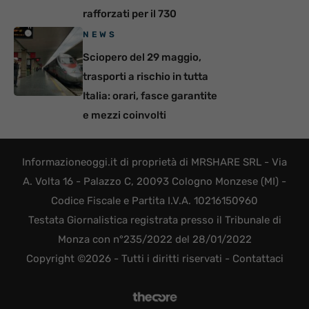
rafforzati per il 730
NEWS
Sciopero del 29 maggio,
trasporti a rischio in tutta
Italia: orari, fasce garantite
e mezzi coinvolti
Informazioneoggi.it di proprietà di MRSHARE SRL - Via
A. Volta 16 - Palazzo C, 20093 Cologno Monzese (MI) -
Codice Fiscale e Partita I.V.A. 10216150960
Testata Giornalistica registrata presso il Tribunale di
Monza con n°235/2022 del 28/01/2022
Copyright ©2026 - Tutti i diritti riservati -
Contattaci