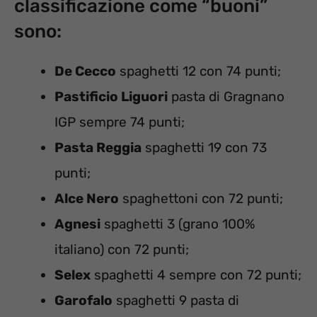
classificazione come “buoni”
sono:
De Cecco
spaghetti 12 con 74 punti;
Pastificio Liguori
pasta di Gragnano
IGP sempre 74 punti;
Pasta Reggia
spaghetti 19 con 73
punti;
Alce Nero
spaghettoni con 72 punti;
Agnesi
spaghetti 3 (grano 100%
italiano) con 72 punti;
Selex
spaghetti 4 sempre con 72 punti;
Garofalo
spaghetti 9 pasta di