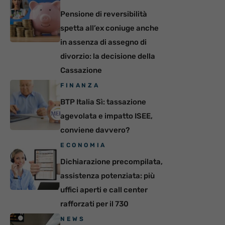
Pensione di reversibilità
spetta all’ex coniuge anche
in assenza di assegno di
divorzio: la decisione della
Cassazione
FINANZA
BTP Italia Sì: tassazione
agevolata e impatto ISEE,
conviene davvero?
ECONOMIA
Dichiarazione precompilata,
assistenza potenziata: più
uffici aperti e call center
rafforzati per il 730
NEWS