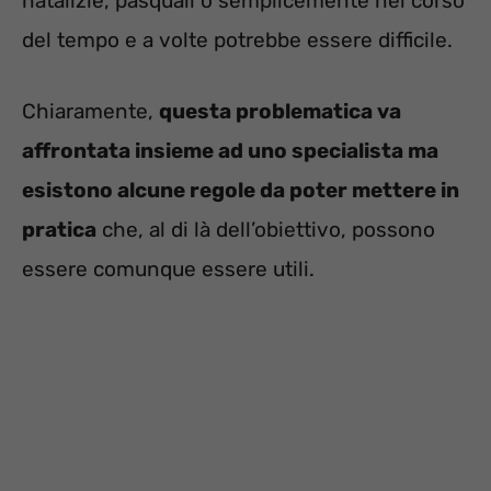
natalizie, pasquali o semplicemente nel corso
del tempo e a volte potrebbe essere difficile.
Chiaramente,
questa problematica va
affrontata insieme ad uno specialista ma
esistono alcune regole da poter mettere in
pratica
che, al di là dell’obiettivo, possono
essere comunque essere utili.