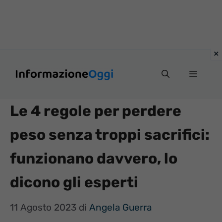
Vai
Menu
al
contenuto
Le 4 regole per perdere
peso senza troppi sacrifici:
funzionano davvero, lo
dicono gli esperti
11 Agosto 2023
di
Angela Guerra