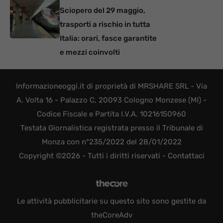
Sciopero del 29 maggio,
trasporti a rischio in tutta
Italia: orari, fasce garantite
e mezzi coinvolti
Informazioneoggi.it di proprietà di MRSHARE SRL - Via
A. Volta 16 - Palazzo C, 20093 Cologno Monzese (MI) -
Codice Fiscale e Partita I.V.A. 10216150960
Testata Giornalistica registrata presso il Tribunale di
Monza con n°235/2022 del 28/01/2022
Copyright ©2026 - Tutti i diritti riservati -
Contattaci
Le attività pubblicitarie su questo sito sono gestite da
theCoreAdv