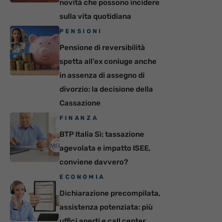
novità che possono incidere
sulla vita quotidiana
PENSIONI
Pensione di reversibilità
spetta all’ex coniuge anche
in assenza di assegno di
divorzio: la decisione della
Cassazione
FINANZA
BTP Italia Sì: tassazione
agevolata e impatto ISEE,
conviene davvero?
ECONOMIA
Dichiarazione precompilata,
assistenza potenziata: più
uffici aperti e call center