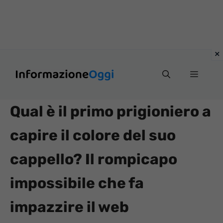
Vai
Menu
al
contenuto
Qual è il primo prigioniero a
capire il colore del suo
cappello? Il rompicapo
impossibile che fa
impazzire il web