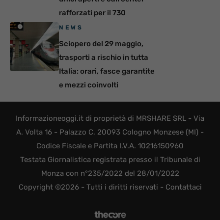
rafforzati per il 730
NEWS
Sciopero del 29 maggio,
trasporti a rischio in tutta
Italia: orari, fasce garantite
e mezzi coinvolti
Informazioneoggi.it di proprietà di MRSHARE SRL - Via
A. Volta 16 - Palazzo C, 20093 Cologno Monzese (MI) -
Codice Fiscale e Partita I.V.A. 10216150960
Testata Giornalistica registrata presso il Tribunale di
Monza con n°235/2022 del 28/01/2022
Copyright ©2026 - Tutti i diritti riservati -
Contattaci