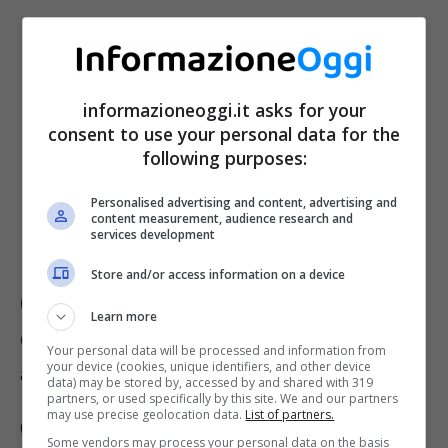
informazioneoggi.it asks for your
consent to use your personal data for the
following purposes:
Personalised advertising and content, advertising and
content measurement, audience research and
services development
Store and/or access information on a device
Come si controlla la potenza segnale
Learn more
della connessione Wi-Fi dal telefono:
Your personal data will be processed and information from
your device (cookies, unique identifiers, and other device
app e passaggi
data) may be stored by, accessed by and shared with 319
partners, or used specifically by this site. We and our partners
may use precise geolocation data.
List of partners.
Con Android, il controllo della connessione
Some vendors may process your personal data on the basis