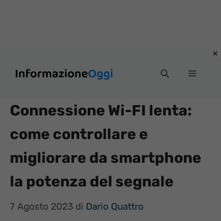
Vai
Menu
al
contenuto
Connessione Wi-FI lenta:
come controllare e
migliorare da smartphone
la potenza del segnale
7 Agosto 2023
di
Dario Quattro