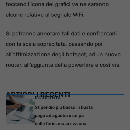
toccano l’icona dei grafici ve ne saranno
alcune relative al segnale WiFi.
Si potranno annotare tali dati e confrontarli
con la scala sopracitata, passando poi
all’ottimizzazione degli hotspot, ad un nuovo
router, all’aggiunta della powerline e così via.
ARTICOLI RECENTI
ECONOMIA
Stipendio più basso in busta
paga ad agosto: è colpa
delle ferie, ma arriva una