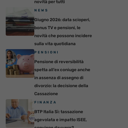
novità per tutti
NEWS
Giugno 2026: data scioperi,
bonus TV e pensioni, le
novità che possono incidere
sulla vita quotidiana
PENSIONI
Pensione di reversibilità
spetta all’ex coniuge anche
in assenza di assegno di
divorzio: la decisione della
Cassazione
FINANZA
BTP Italia Sì: tassazione
agevolata e impatto ISEE,
conviene davvero?